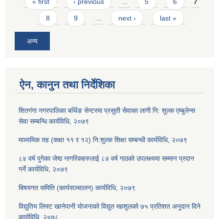
Pages
« first
‹ previous
…
5
6
7
8
9
…
next ›
last »
अन्य
ऐन, कानुन तथा निर्देशिका
शितगंगा नगरपालिका बर्थिङ सेन्टरमा प्रसुती सेवाका लागी नि: शुल्क एम्बुलेन्स
सेवा सम्बन्धि कार्यविधि, २०७९
माध्यमिक तह (कक्षा ११ र १२) नि:शुल्क शिक्षा सम्बन्धी कार्यविधि, २०७९
८४ वर्ष पुगेका जेष्ठ नागरिकहरुलाई ८४ वर्ष गाठको उपलक्ष्यमा सम्मान प्रदान
गर्ने कार्यविधि, २०७९
बिषयगत समिति (कार्यसञ्चालन) कार्यविधि, २०७९
विद्युतिय लिफ्ट खानेपानी योजनाको विद्युत महशुलको ७५ प्रतिशत अनुदान दिने
कार्यविधि, २०७८