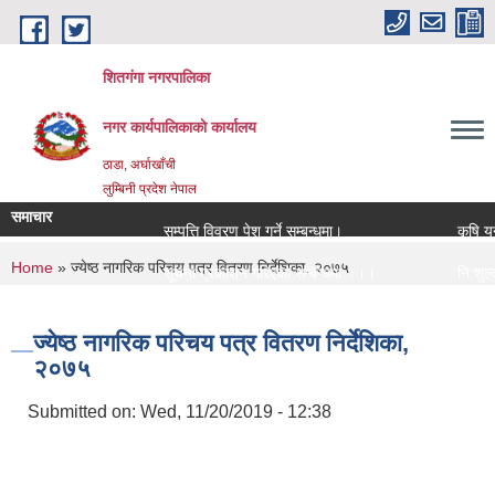
Skip to main content
शितगंगा नगरपालिका
नगर कार्यपालिकाकाे कार्यालय
ठाडा, अर्घाखाँची
लुम्बिनी प्रदेश नेपाल
समाचार
सम्पत्ति विवरण पेश गर्ने सम्बन्धमा।
कृषि यन्त
You are here
Home
» ज्येष्ठ नागरिक परिचय पत्र वितरण निर्देशिका, २०७५
सूचना प्रकाशन गरिएको सम्बन्धमा ।।।
नि:शुल्क 
सामाजिक सुरक्षा भत्ता नविकरण सम्बन्धी सूचना ।।।
राजश्व सं
ज्येष्ठ नागरिक परिचय पत्र वितरण निर्देशिका,
२०७५
Submitted on:
Wed, 11/20/2019 - 12:38