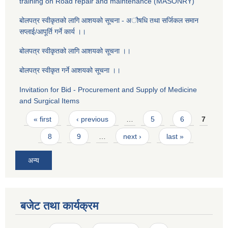
training on Road repair and maintenance (MASONRY)
बोलपत्र स्वीकृतको लागि आशयको सूचना - ‌अौषधि तथा सर्जिकल समान
सप्लाई/आपूर्ति गर्ने कार्य ।।
बोलपत्र स्वीकृतको लागि आशयको सूचना ।।
बोलपत्र स्वीकृत गर्ने आशयको सूचना ।।
Invitation for Bid - Procurement and Supply of Medicine
and Surgical Items
Pages
« first
‹ previous
…
5
6
7
8
9
…
next ›
last »
अन्य
बजेट तथा कार्यक्रम