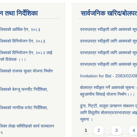
न तथा निर्देशिका
सार्वजनिक खरिद/बोलपत
ालिकाको आर्थिक ऐन, २०८३
दरभाउपत्र स्वीकृती लागि आसयको स
ालिकाको विनियोजन ऐन, २०८३
दरभाउपत्र स्वीकृती लागि आसयको स
ालिकाको विनियोजन ऐन, २०८२ लाई
दरभाउपत्र स्वीकृती लागि आसयको स
नेको विधेयक ।।।
दरभाउपत्र स्वीकृती लागि आसयको स
लिकाको राजस्व सुधार योजना निर्माण
Invitation for Bid - 2083/02/0
बोलपत्र स्वीकृत गर्ने आशयको सूचना 
काको बेरुजु फर्स्यौट निर्देशिका,
बहुउश्यीय सिंचाई योजना निर्माण।।।
ढूंगा, गिट्टी, वालुवा उत्खनन संकलन ए
लिकाको नागरिक वजेट निर्देशिका,
लागि विद्युतीय बोलपत्र/दरभाउपत्र आह्व
सूचना ।
लिका लेखा समितिहको कार्य सञ्चालन
Pages
1
2
3
4
८१