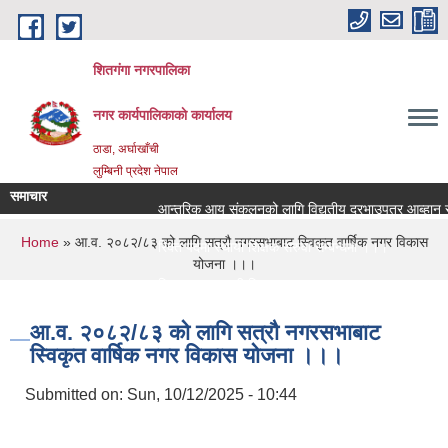
Skip to main content
शितगंगा नगरपालिका
नगर कार्यपालिकाकाे कार्यालय
ठाडा, अर्घाखाँची
लुम्बिनी प्रदेश नेपाल
समाचार
आन्तरिक आय संकलनको लागि विद्युतीय दरभाउपत्र आब्हान सम्
You are here
Home
» आ.व. २०८२/८३ को लागि सत्रौ नगरसभाबाट स्विकृत वार्षिक नगर विकास
रिक्त पदमा स्थायी शिक्षक सरुवा सम्बन्धमा ।।।
योजना ।।।
रिक्त पदमा स्थायी शिक्षक सरुवा सम्बन्धमा ।।।
आ.व. २०८२/८३ को लागि सत्रौ नगरसभाबाट
स्विकृत वार्षिक नगर विकास योजना ।।।
Submitted on:
Sun, 10/12/2025 - 10:44