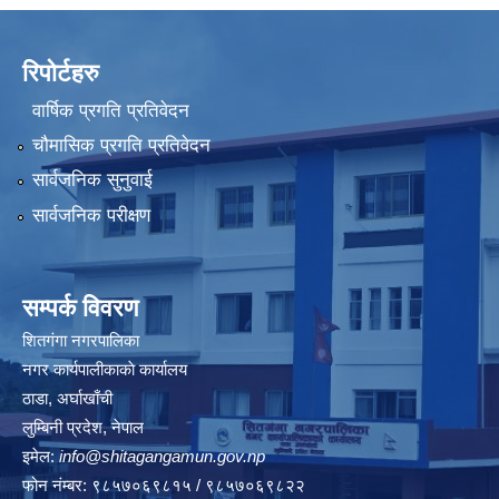
रिपोर्टहरु
वार्षिक प्रगति प्रतिवेदन
चौमासिक प्रगति प्रतिवेदन
सार्वजनिक सुनुवाई
सार्वजनिक परीक्षण
सम्पर्क विवरण
शितगंगा नगरपालिका
नगर कार्यपालीकाकाे कार्यालय
ठाडा, अर्घाखाँची
लुम्बिनी प्रदेश, नेपाल
इमेल:
info@shitagangamun.gov.np
फोन नंम्बर: ९८५७०६९८१५ / ९८५७०६९८२२