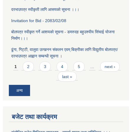
दरभाउपत्र स्वीकृती लागि आसयको सूचना ।।।
Invitation for Bid - 2083/02/08
बोलपत्र स्वीकृत गर्ने आशयको सूचना - डमरुदह बहुउश्यीय सिंचाई योजना
निर्माण।।।
ढूंगा, गिट्टी, वालुवा उत्खनन संकलन एवम् बिक्रीका लागि विद्युतीय बोलपत्र/
दरभाउपत्र आह्वान सम्बन्धी सूचना ।
Pages
1
2
3
4
5
…
next ›
last »
अन्य
बजेट तथा कार्यक्रम