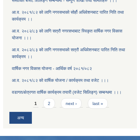
संसोधित बजेट शिलिङ्ग सम्बन्धमा - सम्पूर्ण शाखा तथा समितिहरु ।।।
आ.व. २०८१/८२ को लागि नगरसभाको सोर्हौ अधिवेशनबाट पारित निति तथा
कार्यक्रम ।।
आ.व. २०८२/८३ को लागि सत्रौ नगरसभाबाट स्विकृत वार्षिक नगर विकास
योजना ।।।
आ.व. २०८२/८३ को लागि नगरसभाको सत्रौ अधिवेशनबाट पारित निति तथा
कार्यक्रम ।।
वार्षिक नगर विकास योजना - आर्थिक वर्ष २०८१/०८२
आ.व. २०८१/८२ को वार्षिक योजना / कार्यक्रम तथा वजेट ।।।
वडागत/क्षेत्रगत वार्षिक कार्यक्रम तयारी (वजेट सिलिङ्ग) सम्बन्धमा ।।।
Pages
1
2
next ›
last »
अन्य