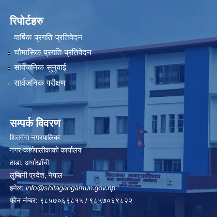
रिपोर्टहरु
वार्षिक प्रगति प्रतिवेदन
चौमासिक प्रगति प्रतिवेदन
सार्वजनिक सुनुवाई
सार्वजनिक परीक्षण
सम्पर्क विवरण
शितगंगा नगरपालिका
नगर कार्यपालीकाकाे कार्यालय
ठाडा, अर्घाखाँची
लुम्बिनी प्रदेश, नेपाल
इमेल:
info@shitagangamun.gov.np
फोन नंम्बर: ९८५७०६९८१५ / ९८५७०६९८२२