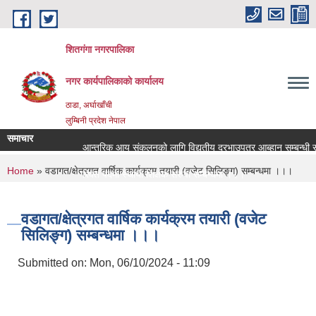
Skip to main content
शितगंगा नगरपालिका
नगर कार्यपालिकाकाे कार्यालय
ठाडा, अर्घाखाँची
लुम्बिनी प्रदेश नेपाल
समाचार
आन्तरिक आय संकलनको लागि विद्युतीय दरभाउपत्र आब्हान सम्बन्धी सू
You are here
Home
» वडागत/क्षेत्रगत वार्षिक कार्यक्रम तयारी (वजेट सिलिङ्ग) सम्बन्धमा ।।।
रिक्त पदमा स्थायी शिक्षक सरुवा सम्बन्धमा ।।।
रिक्त पदमा स्थायी शिक्षक सरुवा सम्बन्धमा ।।।
वडागत/क्षेत्रगत वार्षिक कार्यक्रम तयारी (वजेट
सिलिङ्ग) सम्बन्धमा ।।।
Submitted on:
Mon, 06/10/2024 - 11:09