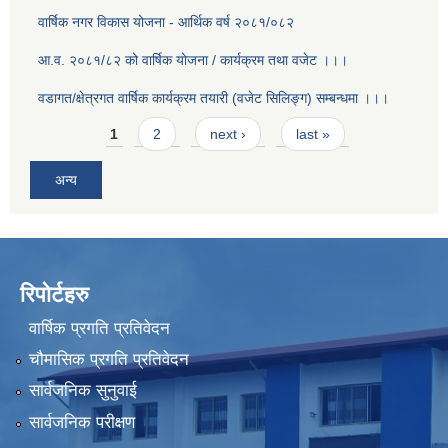
वार्षिक नगर विकास योजना - आर्थिक वर्ष २०८१/०८२
आ.व. २०८१/८२ को वार्षिक योजना / कार्यक्रम तथा वजेट ।।।
वडागत/क्षेत्रगत वार्षिक कार्यक्रम तयारी (वजेट सिलिङ्ग) सम्बन्धमा ।।।
Pages
1
2
next ›
last »
अन्य
रिपोर्टहरु
वार्षिक प्रगति प्रतिवेदन
चौमासिक प्रगति प्रतिवेदन
सार्वजनिक सुनुवाई
सार्वजनिक परीक्षण