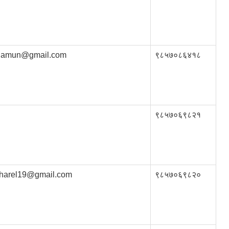
ngamun@gmail.com
९८५७०८६४१८
९८५७०६९८२१
harel19@gmail.com
९८५७०६९८२०