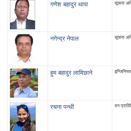
सूचना अध
गणेश बहादुर थापा
सूचना अध
नगेन्द्र नेपाल
इन्जिनियर
हुम बहादुर लामिछाने
वन प्राव
रचना पन्थी