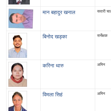
सवारी च
मान बहादुर खनाल
सर्भेक्षक
बिनोद खड्का
अमिन
करिना थारु
अमिन
विमला सिहं