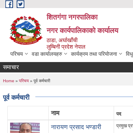
Skip to main content
शितगंगा नगरपालिका
नगर कार्यपालिकाकाे कार्यालय
ठाडा, अर्घाखाँची
लुम्बिनी प्रदेश नेपाल
परिचय
वडा कार्यालयहरु
कार्यक्रम तथा परियोजना
विध
समाचार
You are here
Home
»
परिचय
» पूर्व कर्मचारी
पूर्व कर्मचारी
नाम
पद
प्रमुख प
नारायण प्रसाद भण्डारी