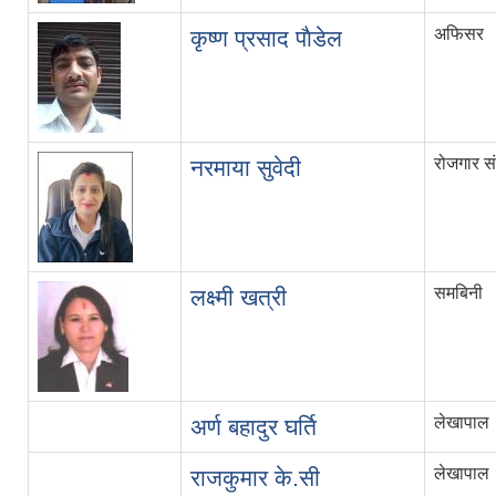
अफिसर
कृष्ण प्रसाद पाैडेल
रोजगार 
नरमाया सुवेदी
समबिनी
लक्ष्मी खत्री
लेखापाल
अर्ण बहादुर घर्ति
लेखापाल
राजकुमार के.सी