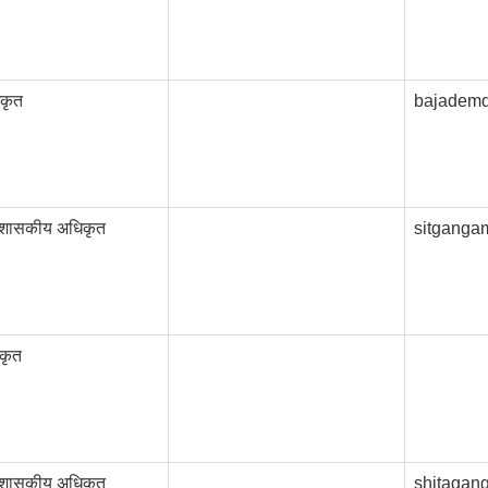
िकृत
bajadem
्रशासकीय अधिकृत
sitganga
कृत
्रशासकीय अधिकृत
shitagan