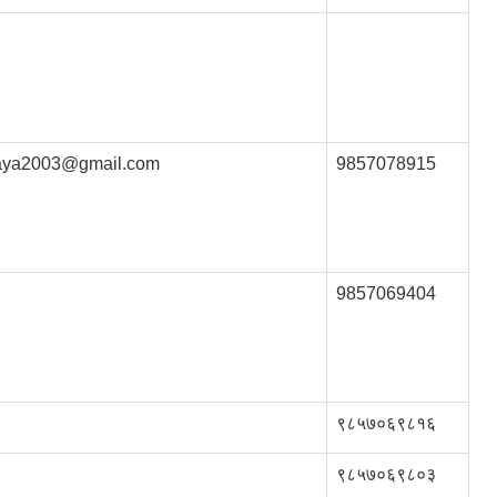
aya2003@gmail.com
9857078915
9857069404
९८५७०६९८१६
९८५७०६९८०३