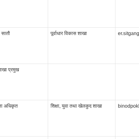
र सातौ
पूर्वाधार विकास शाखा
er.sitga
शाखा प्रमुख
क्षा अधिकृत
शिक्षा, युवा तथा खेलकुद शाखा
binodpok