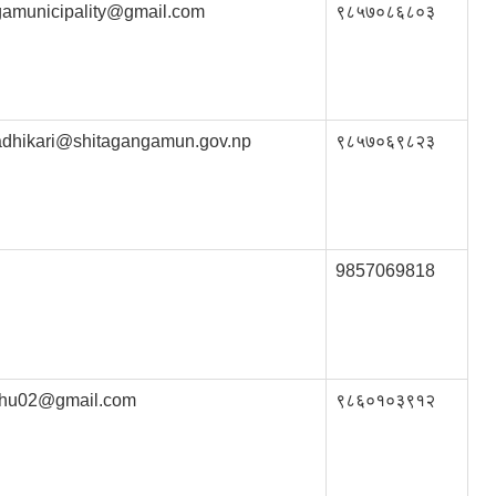
gamunicipality@gmail.com
९८५७०८६८०३
dhikari@shitagangamun.gov.np
९८५७०६९८२३
9857069818
chu02@gmail.com
९८६०१०३९१२