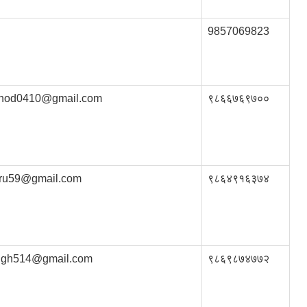
9857069823
inod0410@gmail.com
९८६६७६९७००
aru59@gmail.com
९८६४९१६३७४
ngh514@gmail.com
९८६९८७४७७२