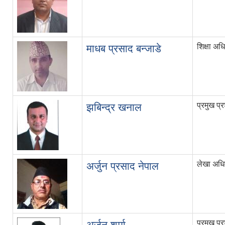
शिक्षा अध
माधब प्रसाद बन्जाडे
प्रमुख प
झबिन्द्र खनाल
लेखा अधि
अर्जुन प्रसाद नेपाल
प्रमुख प
अर्जुन शर्मा