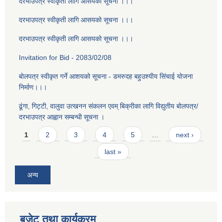
दरभाउपत्र स्वीकृती लागि आसयको सूचना ।।।
दरभाउपत्र स्वीकृती लागि आसयको सूचना ।।।
दरभाउपत्र स्वीकृती लागि आसयको सूचना ।।।
Invitation for Bid - 2083/02/08
बोलपत्र स्वीकृत गर्ने आशयको सूचना - डमरुदह बहुउश्यीय सिंचाई योजना
निर्माण।।।
ढूंगा, गिट्टी, वालुवा उत्खनन संकलन एवम् बिक्रीका लागि विद्युतीय बोलपत्र/
दरभाउपत्र आह्वान सम्बन्धी सूचना ।
Pages
1
2
3
4
5
…
next ›
last »
अन्य
बजेट तथा कार्यक्रम