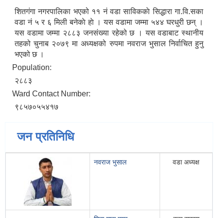
शितगंगा नगरपालिका भएको ११ नं वडा साविककाे सिद्धारा गा‍‍.वि.सका
वडा न‌ं ५ र ६ मिली बनेकाे हाे । यस वडामा जम्मा ५४४ घरधुरी छन् ।
यस वडामा जम्मा २८८३ जनसंख्या रहेको छ । यस वडाबाट स्थानीय
तहको चुनाब २०७९ मा अध्यक्षको रुपमा नवराज भुसाल निर्वाचित हुनु
भएको छ ।
Population:
२८८३
Ward Contact Number:
९८५७०५५४१७
जन प्रतिनिधि
नवराज भुसाल
वडा अध्यक्ष