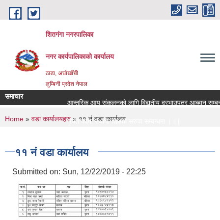
Skip to main content
शितगंगा नगरपालिका
नगर कार्यपालिकाकाे कार्यालय
ठाडा, अर्घाखाँची
लुम्बिनी प्रदेश नेपाल
समाचार
आन्तरिक आय संकलनको लागि विद्युतीय दरभाउपत्र आब्हान सम्बन्ध
You are here
Home
»
वडा कार्यालयहरु
» ११ नं वडा कार्यालय
रिक्त पदमा स्थायी शिक्षक सरुवा सम्बन्धमा ।।।
रिक्त पदमा स्थायी शिक्षक सरुवा सम्बन्धमा ।।।
११ नं वडा कार्यालय
Submitted on:
Sun, 12/22/2019 - 22:25