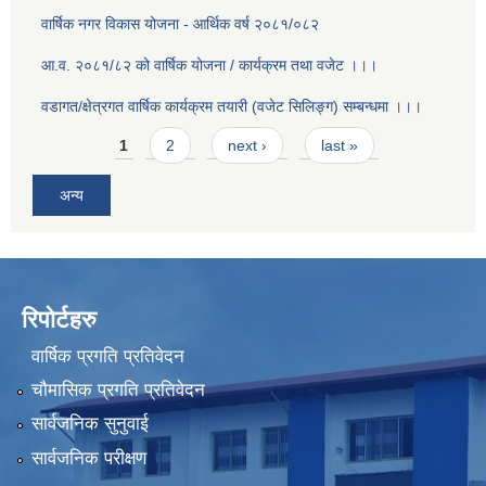
वार्षिक नगर विकास योजना - आर्थिक वर्ष २०८१/०८२
आ.व. २०८१/८२ को वार्षिक योजना / कार्यक्रम तथा वजेट ।।।
वडागत/क्षेत्रगत वार्षिक कार्यक्रम तयारी (वजेट सिलिङ्ग) सम्बन्धमा ।।।
Pages
1
2
next ›
last »
अन्य
रिपोर्टहरु
वार्षिक प्रगति प्रतिवेदन
चौमासिक प्रगति प्रतिवेदन
सार्वजनिक सुनुवाई
सार्वजनिक परीक्षण