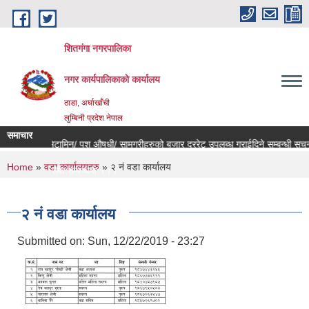
Skip to main content
शितगंगा नगरपालिका
नगर कार्यपालिकाकाे कार्यालय
ठाडा, अर्घाखाँची
लुम्बिनी प्रदेश नेपाल
समाचार
ण/ विषादी/ भिटामिन/ पशु औषधी/ सामग्रीहरुको बजार दररेट उपलब्ध गराईदिने सम्बन्धी सूचन
You are here
Home
»
वडा कार्यालयहरु
» २ नं वडा कार्यालय
जिक परामर्श सेवा सम्बन्धमा ।।।
य बन्द हुने सम्बन्धी जरुरी सूचना ।।।
२ नं वडा कार्यालय
Submitted on:
Sun, 12/22/2019 - 23:27