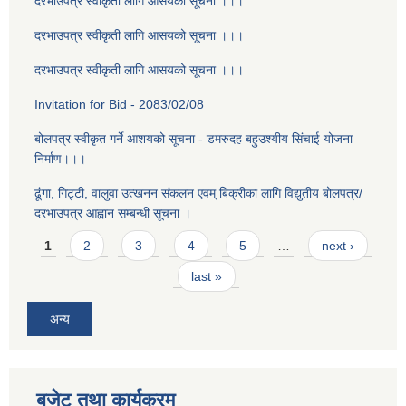
दरभाउपत्र स्वीकृती लागि आसयको सूचना ।।।
दरभाउपत्र स्वीकृती लागि आसयको सूचना ।।।
दरभाउपत्र स्वीकृती लागि आसयको सूचना ।।।
Invitation for Bid - 2083/02/08
बोलपत्र स्वीकृत गर्ने आशयको सूचना - डमरुदह बहुउश्यीय सिंचाई योजना
निर्माण।।।
ढूंगा, गिट्टी, वालुवा उत्खनन संकलन एवम् बिक्रीका लागि विद्युतीय बोलपत्र/
दरभाउपत्र आह्वान सम्बन्धी सूचना ।
Pages
1
2
3
4
5
…
next ›
last »
अन्य
बजेट तथा कार्यक्रम