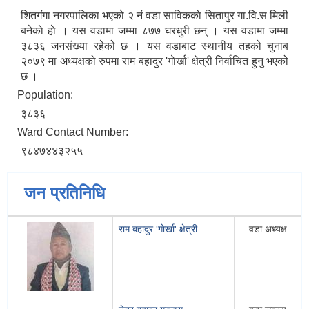
शितगंगा नगरपालिका भएको २ नं वडा साविककाे सितापुर गा‍‍.वि.स मिली
बनेकाे हाे । यस वडामा जम्मा ८७७ घरधुरी छन् । यस वडामा जम्मा
३८३६ जनसंख्या रहेको छ । यस वडाबाट स्थानीय तहको चुनाब
२०७९ मा अध्यक्षको रुपमा राम बहादुर 'गाेर्खा' क्षेत्री निर्वाचित हुनु भएको
छ ।
Population:
३८३६
Ward Contact Number:
९८४७४४३२५५
जन प्रतिनिधि
राम बहादुर 'गाेर्खा' क्षेत्री
वडा अध्यक्ष