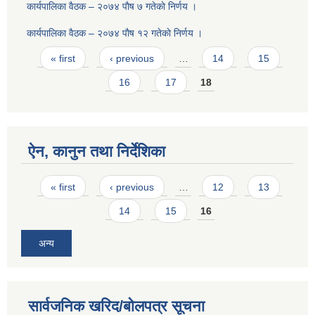
कार्यपालिका वैठक – २०७४ पाैष ७ गतेकाे निर्णय ।
कार्यपालिका वैठक – २०७४ पाैष १२ गतेकाे निर्णय ।
Pages
« first
‹ previous
…
14
15
16
17
18
ऐन, कानुन तथा निर्देशिका
Pages
« first
‹ previous
…
12
13
14
15
16
अन्य
सार्वजनिक खरिद/बोलपत्र सूचना