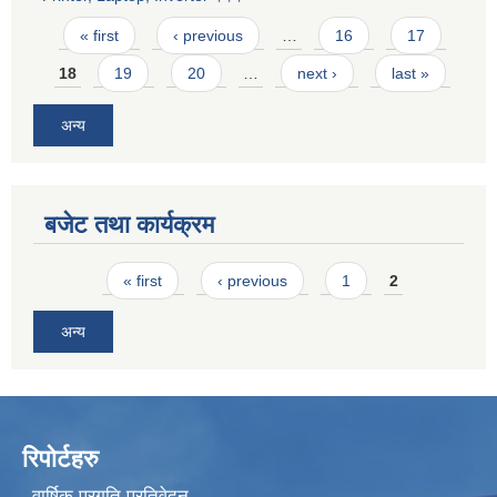
Pages
« first
‹ previous
…
16
17
18
19
20
…
next ›
last »
अन्य
बजेट तथा कार्यक्रम
Pages
« first
‹ previous
1
2
अन्य
रिपोर्टहरु
वार्षिक प्रगति प्रतिवेदन