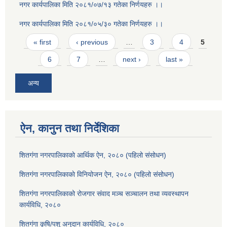
नगर कार्यपालिका मिति २०८१/०७/१३ गतेका निर्णयहरु ।।
नगर कार्यपालिका मिति २०८१/०५/३० गतेका निर्णयहरु ।।
Pages
« first
‹ previous
…
3
4
5
6
7
…
next ›
last »
अन्य
ऐन, कानुन तथा निर्देशिका
शितगंगा नगरपालिकाकाे आर्थिक ऐन, २०८० (पहिलो संसोधन)
शितगंगा नगरपालिकाकाे विनियोजन ऐन, २०८० (पहिलो संसोधन)
शितगंगा नगरपालिकाको रोजगार संवाद मञ्च सञ्चालन तथा व्यवस्थापन
कार्यविधि, २०८०
शितगंगा कृषि/पशु अनुदान कार्यविधि, २०८०