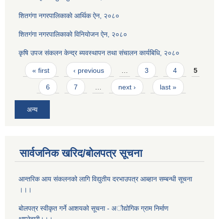
शितगंगा नगरपालिकाकाे आर्थिक ऐन, २०८०
शितगंगा नगरपालिकाकाे विनियोजन ऐन, २०८०
कृषि उपज संकलन केन्द्र ब्यवस्थापन तथा संचालन कार्यबिधि, २०८०
Pages
« first
‹ previous
…
3
4
5
6
7
…
next ›
last »
अन्य
सार्वजनिक खरिद/बोलपत्र सूचना
आन्तरिक आय संकलनको लागि विद्युतीय दरभाउपत्र आब्हान सम्बन्धी सूचना
।।।
बोलपत्र स्वीकृत गर्ने आशयको सूचना - अौद्योगिक ग्राम निर्माण