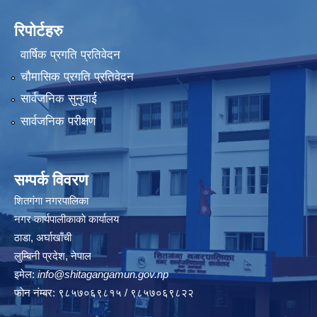
रिपोर्टहरु
वार्षिक प्रगति प्रतिवेदन
चौमासिक प्रगति प्रतिवेदन
सार्वजनिक सुनुवाई
सार्वजनिक परीक्षण
सम्पर्क विवरण
शितगंगा नगरपालिका
नगर कार्यपालीकाकाे कार्यालय
ठाडा, अर्घाखाँची
लुम्बिनी प्रदेश, नेपाल
इमेल:
info@shitagangamun.gov.np
फोन नंम्बर: ९८५७०६९८१५ / ९८५७०६९८२२