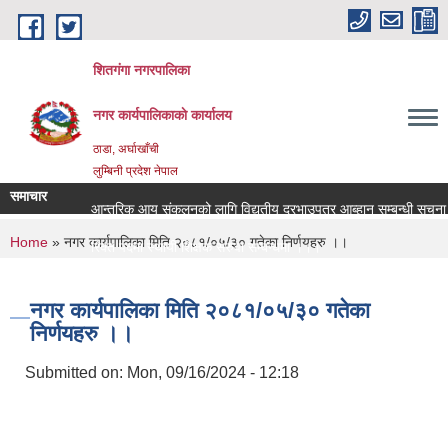
Skip to main content
शितगंगा नगरपालिका
नगर कार्यपालिकाकाे कार्यालय
ठाडा, अर्घाखाँची
लुम्बिनी प्रदेश नेपाल
समाचार
आन्तरिक आय संकलनको लागि विद्युतीय दरभाउपत्र आब्हान सम्बन्धी सूचना 
You are here
Home
» नगर कार्यपालिका मिति २०८१/०५/३० गतेका निर्णयहरु ।।
रिक्त पदमा स्थायी शिक्षक सरुवा सम्बन्धमा ।।।
रिक्त पदमा स्थायी शिक्षक सरुवा सम्बन्धमा ।।।
नगर कार्यपालिका मिति २०८१/०५/३० गतेका
निर्णयहरु ।।
Submitted on:
Mon, 09/16/2024 - 12:18