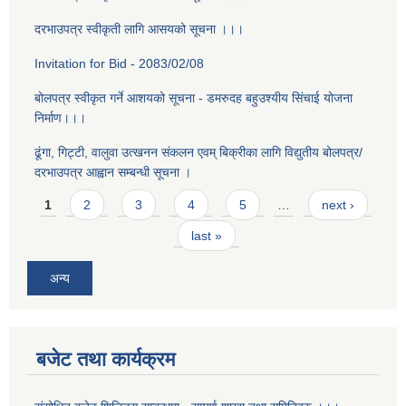
दरभाउपत्र स्वीकृती लागि आसयको सूचना ।।।
Invitation for Bid - 2083/02/08
बोलपत्र स्वीकृत गर्ने आशयको सूचना - डमरुदह बहुउश्यीय सिंचाई योजना
निर्माण।।।
ढूंगा, गिट्टी, वालुवा उत्खनन संकलन एवम् बिक्रीका लागि विद्युतीय बोलपत्र/
दरभाउपत्र आह्वान सम्बन्धी सूचना ।
Pages
1
2
3
4
5
…
next ›
last »
अन्य
बजेट तथा कार्यक्रम