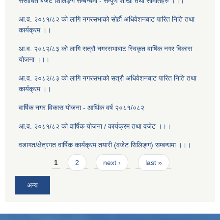
संसोधित बजेट शिलिङ्ग सम्बन्धमा - सम्पूर्ण शाखा तथा समितिहरु ।।।
आ.व. २०८१/८२ को लागि नगरसभाको सोर्हौ अधिवेशनबाट पारित निति तथा
कार्यक्रम ।।
आ.व. २०८२/८३ को लागि सत्रौ नगरसभाबाट स्विकृत वार्षिक नगर विकास
योजना ।।।
आ.व. २०८२/८३ को लागि नगरसभाको सत्रौ अधिवेशनबाट पारित निति तथा
कार्यक्रम ।।
वार्षिक नगर विकास योजना - आर्थिक वर्ष २०८१/०८२
आ.व. २०८१/८२ को वार्षिक योजना / कार्यक्रम तथा वजेट ।।।
वडागत/क्षेत्रगत वार्षिक कार्यक्रम तयारी (वजेट सिलिङ्ग) सम्बन्धमा ।।।
Pages
1
2
next ›
last »
अन्य