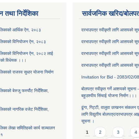
न तथा निर्देशिका
सार्वजनिक खरिद/बोलपत
ालिकाको आर्थिक ऐन, २०८३
दरभाउपत्र स्वीकृती लागि आसयको स
ालिकाको विनियोजन ऐन, २०८३
दरभाउपत्र स्वीकृती लागि आसयको स
ालिकाको विनियोजन ऐन, २०८२ लाई
दरभाउपत्र स्वीकृती लागि आसयको स
नेको विधेयक ।।।
दरभाउपत्र स्वीकृती लागि आसयको स
लिकाको राजस्व सुधार योजना निर्माण
Invitation for Bid - 2083/02/0
बोलपत्र स्वीकृत गर्ने आशयको सूचना 
काको बेरुजु फर्स्यौट निर्देशिका,
बहुउश्यीय सिंचाई योजना निर्माण।।।
ढूंगा, गिट्टी, वालुवा उत्खनन संकलन ए
लिकाको नागरिक वजेट निर्देशिका,
लागि विद्युतीय बोलपत्र/दरभाउपत्र आह्व
सूचना ।
लिका लेखा समितिहको कार्य सञ्चालन
Pages
1
2
3
4
८१