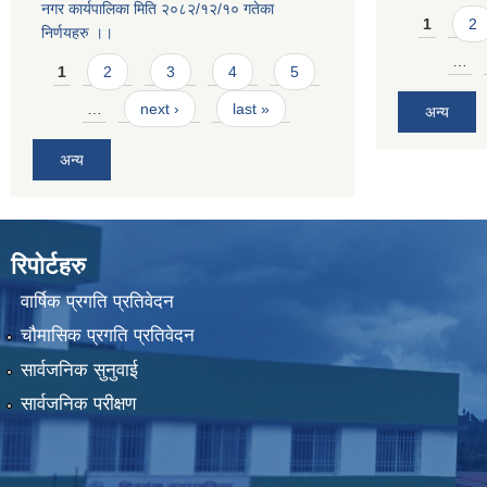
नगर कार्यपालिका मिति २०८२/१२/१० गतेका
Pages
1
2
निर्णयहरु ।।
Pages
…
1
2
3
4
5
…
next ›
last »
अन्य
अन्य
रिपोर्टहरु
वार्षिक प्रगति प्रतिवेदन
चौमासिक प्रगति प्रतिवेदन
सार्वजनिक सुनुवाई
सार्वजनिक परीक्षण