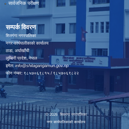
सार्वजनिक परीक्षण
सम्पर्क विवरण
शितगंगा नगरपालिका
नगर कार्यपालीकाकाे कार्यालय
ठाडा, अर्घाखाँची
लुम्बिनी प्रदेश, नेपाल
इमेल:
info@shitagangamun.gov.np
फोन नंम्बर: ९८५७०६९८१५ / ९८५७०६९८२२
© 2026 शितगंगा नगरपालिका
नगर कार्यपालिकाकाे कार्यालय