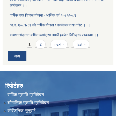
कार्यक्रम ।।
वार्षिक नगर विकास योजना - आर्थिक वर्ष २०८१/०८२
आ.व. २०८१/८२ को वार्षिक योजना / कार्यक्रम तथा वजेट ।।।
वडागत/क्षेत्रगत वार्षिक कार्यक्रम तयारी (वजेट सिलिङ्ग) सम्बन्धमा ।।।
Pages
1
2
next ›
last »
अन्य
रिपोर्टहरु
वार्षिक प्रगति प्रतिवेदन
चौमासिक प्रगति प्रतिवेदन
सार्वजनिक सुनुवाई