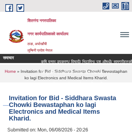
Skip to main content
शितगंगा नगरपालिका
नगर कार्यपालिकाकाे कार्यालय
ठाडा, अर्घाखाँची
लुम्बिनी प्रदेश नेपाल
समाचार
कृषि यन्त्र उपकरण/ विषादी/ भिटामिन/ पशु औषधी/ सामग्रीहरुको ब
You are here
Home
» Invitation for Bid - Siddhara Swasta Chowki Bewastaphan
नि:शुल्क मनोसामाजिक परामर्श सेवा सम्बन्धमा ।।।
ko lagi Electronics and Medical Items Kharid.
राजश्व संकलन कार्य बन्द हुने सम्बन्धी जरुरी सूचना ।।।
Invitation for Bid - Siddhara Swasta
Chowki Bewastaphan ko lagi
Electronics and Medical Items
Kharid.
Submitted on:
Mon, 06/08/2026 - 20:26