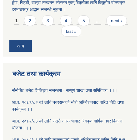
ढूंगा, गिट्टी, वालुवा उत्खनन संकलन एवम् बिक्रीका लागि विद्युतीय बोलपत्र/
दरभाउपत्र आह्वान सम्बन्धी सूचना ।
Pages
1
2
3
4
5
…
next ›
last »
अन्य
बजेट तथा कार्यक्रम
संसोधित बजेट शिलिङ्ग सम्बन्धमा - सम्पूर्ण शाखा तथा समितिहरु ।।।
आ.व. २०८१/८२ को लागि नगरसभाको सोर्हौ अधिवेशनबाट पारित निति तथा
कार्यक्रम ।।
आ.व. २०८२/८३ को लागि सत्रौ नगरसभाबाट स्विकृत वार्षिक नगर विकास
योजना ।।।
आ.व. २०८२/८३ को लागि नगरसभाको सत्रौ अधिवेशनबाट पारित निति तथा