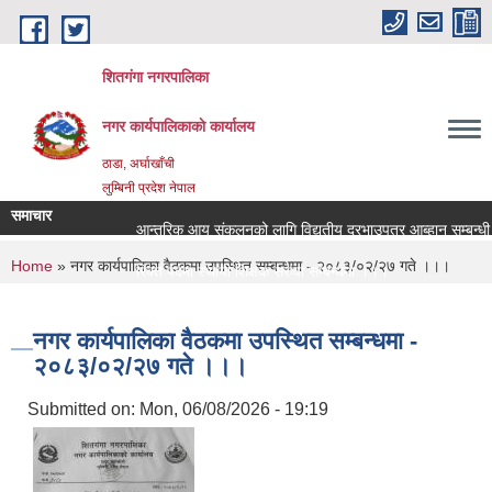
Skip to main content
शितगंगा नगरपालिका
नगर कार्यपालिकाकाे कार्यालय
ठाडा, अर्घाखाँची
लुम्बिनी प्रदेश नेपाल
समाचार
आन्तरिक आय संकलनको लागि विद्युतीय दरभाउपत्र आब्हान सम्बन्धी 
You are here
Home
» नगर कार्यपालिका वैठकमा उपस्थित सम्बन्धमा - २०८३/०२/२७ गते ।।।
रिक्त पदमा स्थायी शिक्षक सरुवा सम्बन्धमा ।।।
रिक्त पदमा स्थायी शिक्षक सरुवा सम्बन्धमा ।।।
नगर कार्यपालिका वैठकमा उपस्थित सम्बन्धमा -
२०८३/०२/२७ गते ।।।
Submitted on:
Mon, 06/08/2026 - 19:19