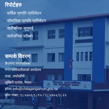
रिपोर्टहरु
वार्षिक प्रगति प्रतिवेदन
चौमासिक प्रगति प्रतिवेदन
सार्वजनिक सुनुवाई
सार्वजनिक परीक्षण
सम्पर्क विवरण
शितगंगा नगरपालिका
नगर कार्यपालीकाकाे कार्यालय
ठाडा, अर्घाखाँची
लुम्बिनी प्रदेश, नेपाल
इमेल:
info@shitagangamun.gov.np
फोन नंम्बर: ९८५७०६९८१५ / ९८५७०६९८२२