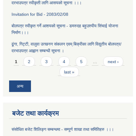
दरभाउपत्र स्वीकृती लागि आसयको सूचना ।।।
Invitation for Bid - 2083/02/08
बोलपत्र स्वीकृत गर्ने आशयको सूचना - डमरुदह बहुउश्यीय सिंचाई योजना
निर्माण।।।
ढूंगा, गिट्टी, वालुवा उत्खनन संकलन एवम् बिक्रीका लागि विद्युतीय बोलपत्र/
दरभाउपत्र आह्वान सम्बन्धी सूचना ।
Pages
1
2
3
4
5
…
next ›
last »
अन्य
बजेट तथा कार्यक्रम
संसोधित बजेट शिलिङ्ग सम्बन्धमा - सम्पूर्ण शाखा तथा समितिहरु ।।।