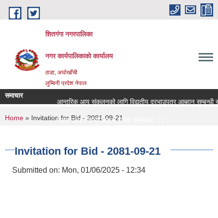
Skip to main content
शितगंगा नगरपालिका
नगर कार्यपालिकाकाे कार्यालय
ठाडा, अर्घाखाँची
लुम्बिनी प्रदेश नेपाल
समाचार
आन्तरिक आय संकलनको लागि विद्युतीय दरभाउपत्र आब्हान सम्बन्धी सू
You are here
Home
» Invitation for Bid - 2081-09-21
रिक्त पदमा स्थायी शिक्षक सरुवा सम्बन्धमा ।।।
रिक्त पदमा स्थायी शिक्षक सरुवा सम्बन्धमा ।।।
Invitation for Bid - 2081-09-21
Submitted on:
Mon, 01/06/2025 - 12:34