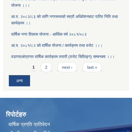
योजना ।।।
आ.व. २०८२/८३ को लागि नगरसभाको सत्रौ अधिवेशनबाट पारित निति तथा
कार्यक्रम ।।
वार्षिक नगर विकास योजना - आर्थिक वर्ष २०८१/०८२
आ.व. २०८१/८२ को वार्षिक योजना / कार्यक्रम तथा वजेट ।।।
वडागत/क्षेत्रगत वार्षिक कार्यक्रम तयारी (वजेट सिलिङ्ग) सम्बन्धमा ।।।
Pages
1
2
next ›
last »
अन्य
रिपोर्टहरु
वार्षिक प्रगति प्रतिवेदन