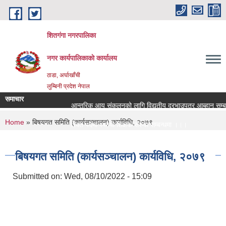
Skip to main content
शितगंगा नगरपालिका
नगर कार्यपालिकाकाे कार्यालय
ठाडा, अर्घाखाँची
लुम्बिनी प्रदेश नेपाल
समाचार
आन्तरिक आय संकलनको लागि विद्युतीय दरभाउपत्र आब्हान सम्बन्
You are here
Home
» बिषयगत समिति (कार्यसञ्चालन) कार्यविधि, २०७९
रिक्त पदमा स्थायी शिक्षक सरुवा सम्बन्धमा ।।।
रिक्त पदमा स्थायी शिक्षक सरुवा सम्बन्धमा ।।।
बिषयगत समिति (कार्यसञ्चालन) कार्यविधि, २०७९
Submitted on:
Wed, 08/10/2022 - 15:09