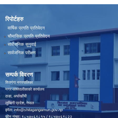
रिपोर्टहरु
वार्षिक प्रगति प्रतिवेदन
चौमासिक प्रगति प्रतिवेदन
सार्वजनिक सुनुवाई
सार्वजनिक परीक्षण
सम्पर्क विवरण
शितगंगा नगरपालिका
नगर कार्यपालीकाकाे कार्यालय
ठाडा, अर्घाखाँची
लुम्बिनी प्रदेश, नेपाल
इमेल:
info@shitagangamun.gov.np
फोन नंम्बर: ९८५७०६९८१५ / ९८५७०६९८२२