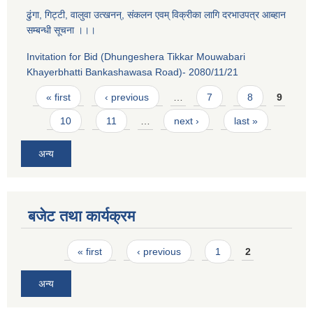
ढुंगा, गिट्टी, वालुवा उत्खनन्, संकलन एवम् विक्रीका लागि दरभाउपत्र आब्हान
सम्बन्धी सूचना ।।।
Invitation for Bid (Dhungeshera Tikkar Mouwabari
Khayerbhatti Bankashawasa Road)- 2080/11/21
Pages
« first
‹ previous
…
7
8
9
10
11
…
next ›
last »
अन्य
बजेट तथा कार्यक्रम
Pages
« first
‹ previous
1
2
अन्य