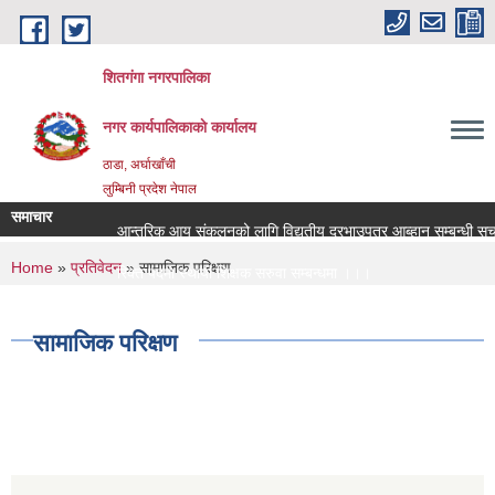
Skip to main content
शितगंगा नगरपालिका
नगर कार्यपालिकाकाे कार्यालय
ठाडा, अर्घाखाँची
लुम्बिनी प्रदेश नेपाल
समाचार
आन्तरिक आय संकलनको लागि विद्युतीय दरभाउपत्र आब्हान सम्बन्धी सूच
You are here
Home
»
प्रतिवेदन
» सामाजिक परिक्षण
रिक्त पदमा स्थायी शिक्षक सरुवा सम्बन्धमा ।।।
रिक्त पदमा स्थायी शिक्षक सरुवा सम्बन्धमा ।।।
सामाजिक परिक्षण