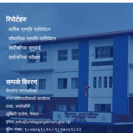
रिपोर्टहरु
वार्षिक प्रगति प्रतिवेदन
चौमासिक प्रगति प्रतिवेदन
सार्वजनिक सुनुवाई
सार्वजनिक परीक्षण
सम्पर्क विवरण
शितगंगा नगरपालिका
नगर कार्यपालीकाकाे कार्यालय
ठाडा, अर्घाखाँची
लुम्बिनी प्रदेश, नेपाल
इमेल:
info@shitagangamun.gov.np
फोन नंम्बर: ९८५७०६९८१५ / ९८५७०६९८२२