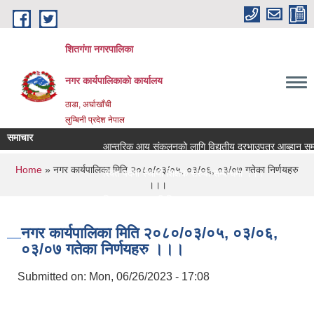
Skip to main content
शितगंगा नगरपालिका
नगर कार्यपालिकाकाे कार्यालय
ठाडा, अर्घाखाँची
लुम्बिनी प्रदेश नेपाल
समाचार
आन्तरिक आय संकलनको लागि विद्युतीय दरभाउपत्र आब्हान सम्बन
You are here
Home
» नगर कार्यपालिका मिति २०८०/०३/०५, ०३/०६, ०३/०७ गतेका निर्णयहरु
रिक्त पदमा स्थायी शिक्षक सरुवा सम्बन्धमा ।।।
।।।
रिक्त पदमा स्थायी शिक्षक सरुवा सम्बन्धमा ।।।
नगर कार्यपालिका मिति २०८०/०३/०५, ०३/०६,
०३/०७ गतेका निर्णयहरु ।।।
Submitted on:
Mon, 06/26/2023 - 17:08