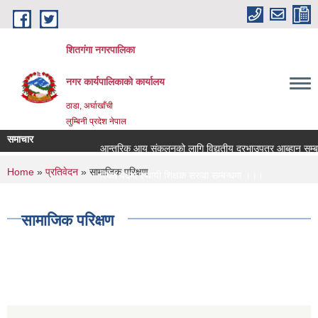
Skip to main content
शितगंगा नगरपालिका
नगर कार्यपालिकाकाे कार्यालय
ठाडा, अर्घाखाँची
लुम्बिनी प्रदेश नेपाल
समाचार
आन्तरिक आय संकलनको लागि विद्युतीय दरभाउपत्र आब्हान सम्बन्
You are here
Home
»
प्रतिवेदन
» सामाजिक परिक्षण
रिक्त पदमा स्थायी शिक्षक सरुवा सम्बन्धमा ।।।
रिक्त पदमा स्थायी शिक्षक सरुवा सम्बन्धमा ।।।
सामाजिक परिक्षण