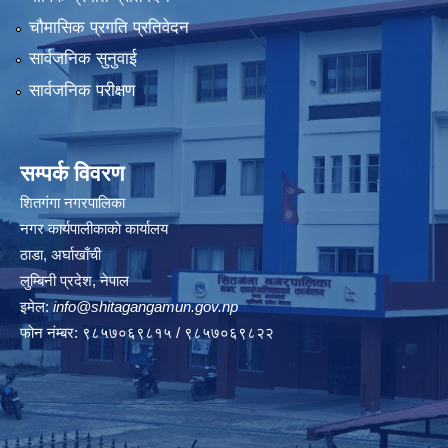
चौमासिक प्रगति प्रतिवेदन
सार्वजनिक सुनुवाई
सार्वजनिक परीक्षण
सम्पर्क विवरण
शितगंगा नगरपालिका
नगर कार्यपालीकाकाे कार्यालय
ठाडा, अर्घाखाँची
लुम्बिनी प्रदेश, नेपाल
इमेल:
info@shitagangamun.gov.np
फोन नंम्बर: ९८५७०६९८१५ / ९८५७०६९८२२