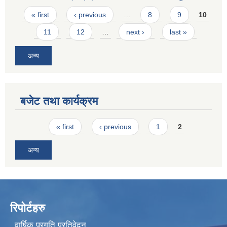
Pages
« first
‹ previous
…
8
9
10
11
12
…
next ›
last »
अन्य
बजेट तथा कार्यक्रम
Pages
« first
‹ previous
1
2
अन्य
रिपोर्टहरु
वार्षिक प्रगति प्रतिवेदन