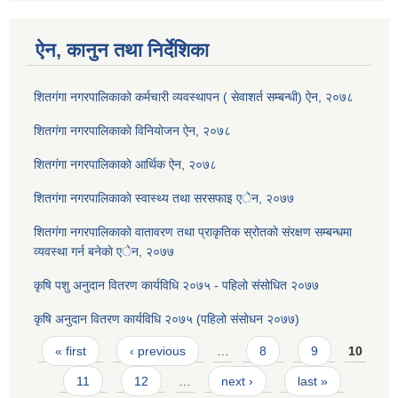
ऐन, कानुन तथा निर्देशिका
शितगंगा नगरपालिकाको कर्मचारी व्यवस्थापन ( सेवाशर्त सम्बन्धी) ऐन, २०७८
शितगंगा नगरपालिकाकाे विनियोजन ऐन, २०७८
शितगंगा नगरपालिकाकाे आर्थिक ऐन, २०७८
शितगंगा नगरपालिकाकाे स्वास्थ्य तथा सरसफाइ एेन, २०७७
शितगंगा नगरपालिकाकाे वातावरण तथा प्राकृतिक स्रोतकाे संरक्षण सम्बन्धमा
व्यवस्था गर्न बनेकाे एेन, २०७७
कृषि पशु अनुदान वितरण कार्यविधि २०७५ - पहिलाे संसोधित २०७७
कृषि अनुदान वितरण कार्यविधि २०७५ (पहिलाे संसाेधन २०७७)
Pages
« first
‹ previous
…
8
9
10
11
12
…
next ›
last »