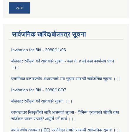
अन्य
सार्वजनिक खरिद/बोलपत्र सूचना
Invitation for Bid - 2080/11/06
बोलपत्र स्वीकृत गर्ने आशयको सूचना - वडा न‌ं. ४ को वडा कार्यालय भवन
।।।
प्रारम्भिक वातावरणीय अध्ययनको राय सुझाव सम्बन्धी सार्वजनिक सूचना ।।।
Invitation for Bid - 2080/10/07
बोलपत्र स्वीकृत गर्ने आशयको सूचना ।।।
दरभाउपत्र स्विकृतीको लागि आसयको सूचना - विभिन्न प्रकारको औषधि तथा
सर्जिकल समान सप्लाई/ आपूर्ति गर्ने कार्य ।।।
वातावरणीय अध्ययन (IEE) प्रतिवेदन तयारी सम्बन्धी सार्वजनिक सुचना ।।।