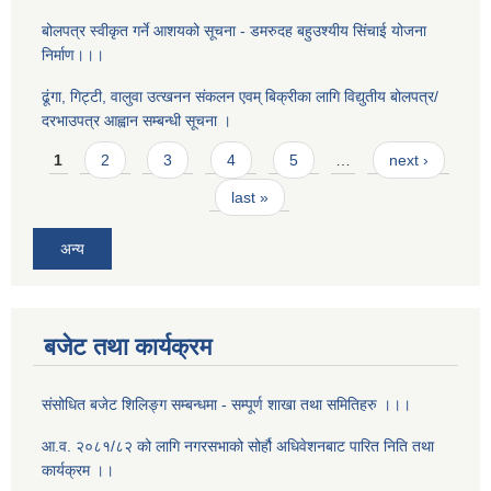
बोलपत्र स्वीकृत गर्ने आशयको सूचना - डमरुदह बहुउश्यीय सिंचाई योजना
निर्माण।।।
ढूंगा, गिट्टी, वालुवा उत्खनन संकलन एवम् बिक्रीका लागि विद्युतीय बोलपत्र/
दरभाउपत्र आह्वान सम्बन्धी सूचना ।
Pages
1
2
3
4
5
…
next ›
last »
अन्य
बजेट तथा कार्यक्रम
संसोधित बजेट शिलिङ्ग सम्बन्धमा - सम्पूर्ण शाखा तथा समितिहरु ।।।
आ.व. २०८१/८२ को लागि नगरसभाको सोर्हौ अधिवेशनबाट पारित निति तथा
कार्यक्रम ।।