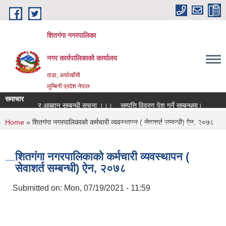
Skip to main content
शितगंगा नगरपालिका
नगर कार्यपालिकाकाे कार्यालय
ठाडा, अर्घाखाँची
लुम्बिनी प्रदेश नेपाल
समाचार
य दरभाउपत्र आब्हान सम्बन्धी सूचना ।।।
सम्पत्ति विवरण पेश गर्ने सम्बन्धमा।
You are here
Home
» शितगंगा नगरपालिकाको कर्मचारी व्यवस्थापन ( सेवाशर्त सम्बन्धी) ऐन, २०७८
बन्धमा ।।।
सूचना प्रकाशन गरिएको सम्बन्धमा ।।।
बन्धमा ।।।
सामाजिक सुरक्षा भत्ता नविकरण सम्बन्धी सूचन
शितगंगा नगरपालिकाको कर्मचारी व्यवस्थापन (
सेवाशर्त सम्बन्धी) ऐन, २०७८
Submitted on:
Mon, 07/19/2021 - 11:59