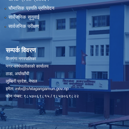
चौमासिक प्रगति प्रतिवेदन
सार्वजनिक सुनुवाई
सार्वजनिक परीक्षण
सम्पर्क विवरण
शितगंगा नगरपालिका
नगर कार्यपालीकाकाे कार्यालय
ठाडा, अर्घाखाँची
लुम्बिनी प्रदेश, नेपाल
इमेल:
info@shitagangamun.gov.np
फोन नंम्बर: ९८५७०६९८१५ / ९८५७०६९८२२