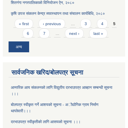
शितगंगा नगरपालिकाकाे विनियोजन ऐन, २०८०
कृषि उपज संकलन केन्द्र ब्यवस्थापन तथा संचालन कार्यबिधि, २०८०
Pages
« first
‹ previous
…
3
4
5
6
7
…
next ›
last »
अन्य
सार्वजनिक खरिद/बोलपत्र सूचना
आन्तरिक आय संकलनको लागि विद्युतीय दरभाउपत्र आब्हान सम्बन्धी सूचना
।।।
बोलपत्र स्वीकृत गर्ने आशयको सूचना - अौद्योगिक ग्राम निर्माण
थाप्लेवारी।।।
दरभाउपत्र स्वीकृतीको लागि आसयको सूचना ।।।