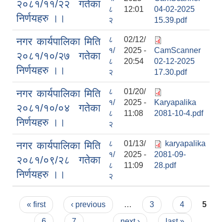
२०८१/११/२२ गतेका
८
12:01
04-02-2025
निर्णयहरु ।।
२
15.39.pdf
८
02/12/
नगर कार्यपालिका मिति
१/
2025 -
CamScanner
२०८१/१०/२७ गतेका
८
20:54
02-12-2025
निर्णयहरु ।।
२
17.30.pdf
८
01/20/
नगर कार्यपालिका मिति
१/
2025 -
Karyapalika
२०८१/१०/०४ गतेका
८
11:08
2081-10-4.pdf
निर्णयहरु ।।
२
८
01/13/
karyapalika
नगर कार्यपालिका मिति
१/
2025 -
2081-09-
२०८१/०९/२८ गतेका
८
11:09
28.pdf
निर्णयहरु ।।
२
Pages
« first
‹ previous
…
3
4
5
6
7
…
next ›
last »