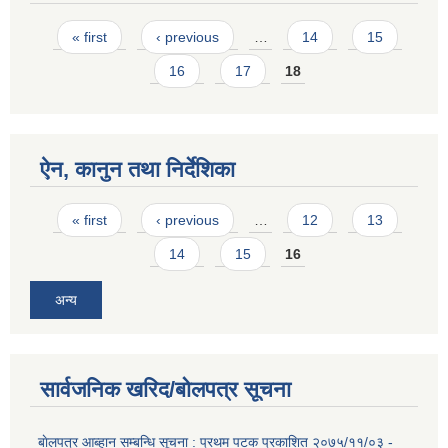
Pages
« first
‹ previous
…
14
15
16
17
18
ऐन, कानुन तथा निर्देशिका
Pages
« first
‹ previous
…
12
13
14
15
16
अन्य
सार्वजनिक खरिद/बोलपत्र सूचना
बाेलपत्र आब्हान सम्बन्धि सूचना : प्रथम पटक प्रकाशित २०७५/११/०३ -