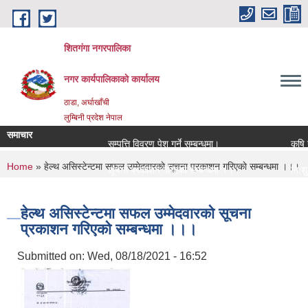
Skip to main content
शितगंगा नगरपालिका
नगर कार्यपालिकाकाे कार्यालय
ठाडा, अर्घाखाँची
लुम्बिनी प्रदेश नेपाल
समाचार
सम्पत्ति विवरण पेश गर्ने सम्बन्धमा।
कृषि यन
You are here
Home
» हेल्थ असिस्टेन्टमा सफल उम्मेदवारकाे सूचना प्रकाशन गरिएकाे सम्बन्धमा ।।।
सूचना प्रकाशन गरिएको सम्बन्धमा ।।।
नि:शुल्
सामाजिक सुरक्षा भत्ता नविकरण सम्बन्धी सूचना ।।।
राजश्व 
हेल्थ असिस्टेन्टमा सफल उम्मेदवारकाे सूचना
प्रकाशन गरिएकाे सम्बन्धमा ।।।
Submitted on:
Wed, 08/18/2021 - 16:52