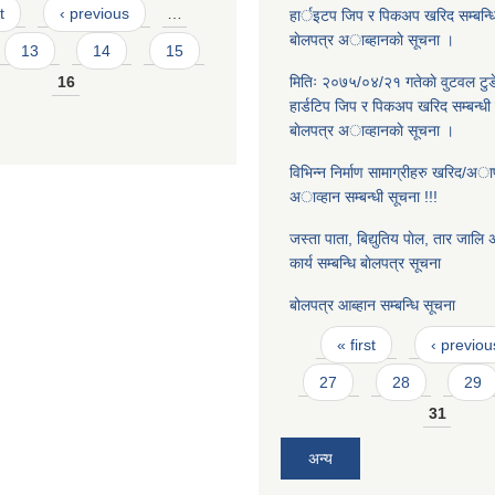
t
‹ previous
…
हार्इटप जिप र पिकअप खरिद सम्बन्धि
बाेलपत्र अाब्हानकाे सूचना ।
13
14
15
16
मितिः २०७५/०४/२१ गतेकाे वुटवल टुड
हार्डटिप जिप र पिकअप खरिद सम्बन्धी 
बाेलपत्र अाव्हानकाे सूचना ।
विभिन्न निर्माण सामाग्रीहरु खरिद/अापूर्त
अाव्हान सम्बन्धी सूचना !!!
जस्ता पाता, बिद्युतिय पाेल, तार जालि अा
कार्य सम्बन्धि बाेलपत्र सूचना
बोलपत्र आब्हान सम्बन्धि सूचना
Pages
« first
‹ previou
27
28
29
31
अन्य