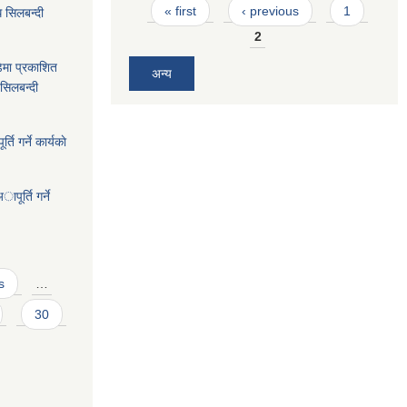
Pages
« first
‹ previous
1
 सिलबन्दी
2
ेमा प्रकाशित
अन्य
सिलबन्दी
ि गर्ने कार्यकाे
पूर्ति गर्ने
s
…
30