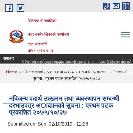
Skip to main content
शितगंगा नगरपालिका
नगर कार्यपालिकाकाे कार्यालय
ठाडा, अर्घाखाँची
लुम्बिनी प्रदेश नेपाल
समाचार
लनको लागि विद्युतीय दरभाउपत्र आब्हान सम्बन्धी सूचना ।।।
सम्पत्ति विवरण पेश गर्ने सम
You are here
Home
» नदिजन्य पदार्थ उत्खनन तथा व्यवस्थापन सम्बन्धी दरभाउपत्र अाब्हानकाे
यी शिक्षक सरुवा सम्बन्धमा ।।।
सूचना प्रकाशन गरिएको स
सुचना : प्रथम पटक प्रकाशित २०७५/१०/२७
यी शिक्षक सरुवा सम्बन्धमा ।।।
सामाजिक सुरक्षा भत्ता नव
नदिजन्य पदार्थ उत्खनन तथा व्यवस्थापन सम्बन्धी
दरभाउपत्र अाब्हानकाे सुचना : प्रथम पटक
प्रकाशित २०७५/१०/२७
Submitted on:
Sun, 02/10/2019 - 12:26