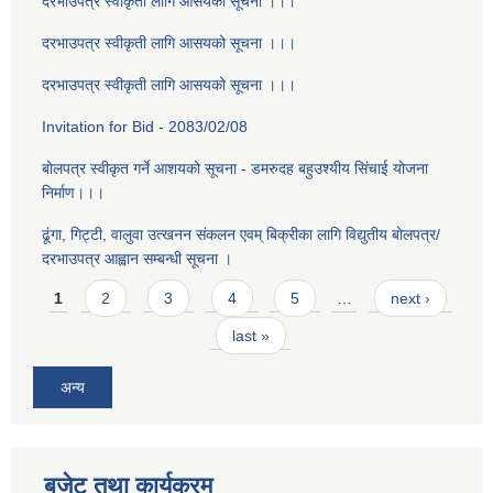
दरभाउपत्र स्वीकृती लागि आसयको सूचना ।।।
दरभाउपत्र स्वीकृती लागि आसयको सूचना ।।।
दरभाउपत्र स्वीकृती लागि आसयको सूचना ।।।
Invitation for Bid - 2083/02/08
बोलपत्र स्वीकृत गर्ने आशयको सूचना - डमरुदह बहुउश्यीय सिंचाई योजना
निर्माण।।।
ढूंगा, गिट्टी, वालुवा उत्खनन संकलन एवम् बिक्रीका लागि विद्युतीय बोलपत्र/
दरभाउपत्र आह्वान सम्बन्धी सूचना ।
Pages
1
2
3
4
5
…
next ›
last »
अन्य
बजेट तथा कार्यक्रम