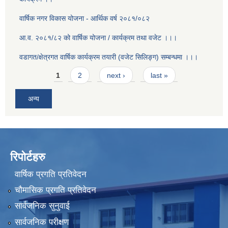
वार्षिक नगर विकास योजना - आर्थिक वर्ष २०८१/०८२
आ.व. २०८१/८२ को वार्षिक योजना / कार्यक्रम तथा वजेट ।।।
वडागत/क्षेत्रगत वार्षिक कार्यक्रम तयारी (वजेट सिलिङ्ग) सम्बन्धमा ।।।
Pages
1
2
next ›
last »
अन्य
रिपोर्टहरु
वार्षिक प्रगति प्रतिवेदन
चौमासिक प्रगति प्रतिवेदन
सार्वजनिक सुनुवाई
सार्वजनिक परीक्षण