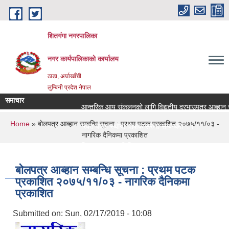
Skip to main content
शितगंगा नगरपालिका
नगर कार्यपालिकाकाे कार्यालय
ठाडा, अर्घाखाँची
लुम्बिनी प्रदेश नेपाल
समाचार
आन्तरिक आय संकलनको लागि विद्युतीय दरभाउपत्र आब्हान सम्
You are here
Home
» बाेलपत्र आब्हान सम्बन्धि सूचना : प्रथम पटक प्रकाशित २०७५/११/०३ -
रिक्त पदमा स्थायी शिक्षक सरुवा सम्बन्धमा ।।।
नागरिक दैनिकमा प्रकाशित
रिक्त पदमा स्थायी शिक्षक सरुवा सम्बन्धमा ।।।
बाेलपत्र आब्हान सम्बन्धि सूचना : प्रथम पटक
प्रकाशित २०७५/११/०३ - नागरिक दैनिकमा
प्रकाशित
Submitted on:
Sun, 02/17/2019 - 10:08