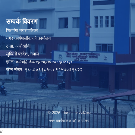
सम्पर्क विवरण
शितगंगा नगरपालिका
नगर कार्यपालीकाकाे कार्यालय
ठाडा, अर्घाखाँची
लुम्बिनी प्रदेश, नेपाल
इमेल:
info@shitagangamun.gov.np
फोन नंम्बर: ९८५७०६९८१५ / ९८५७०६९८२२
© 2026 शितगंगा नगरपालिका
नगर कार्यपालिकाकाे कार्यालय
//