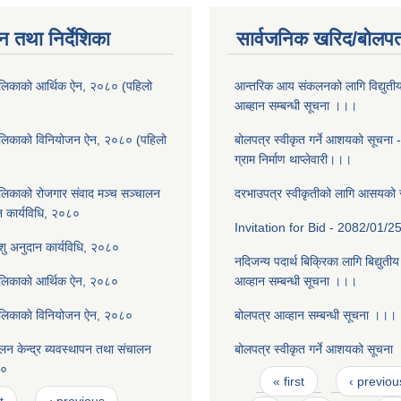
न तथा निर्देशिका
सार्वजनिक खरिद/बोलपत
लिकाकाे आर्थिक ऐन, २०८० (पहिलो
आन्तरिक आय संकलनको लागि विद्युती
आब्हान सम्बन्धी सूचना ।।।
ालिकाकाे विनियोजन ऐन, २०८० (पहिलो
बोलपत्र स्वीकृत गर्ने आशयको सूचना 
ग्राम निर्माण थाप्लेवारी।।।
लिकाको रोजगार संवाद मञ्च सञ्चालन
दरभाउपत्र स्वीकृतीको लागि आसयको
न कार्यविधि, २०८०
Invitation for Bid - 2082/01/2
पशु अनुदान कार्यविधि, २०८०
नदिजन्य पदार्थ बिक्रिका लागि बिद्युती
ालिकाकाे आर्थिक ऐन, २०८०
आव्हान सम्बन्धी सूचना ।।।
ालिकाकाे विनियोजन ऐन, २०८०
बोलपत्र आव्हान सम्बन्धी सूचना ।।।
न केन्द्र ब्यवस्थापन तथा संचालन
बोलपत्र स्वीकृत गर्ने आशयको सूचना
८०
Pages
« first
‹ previou