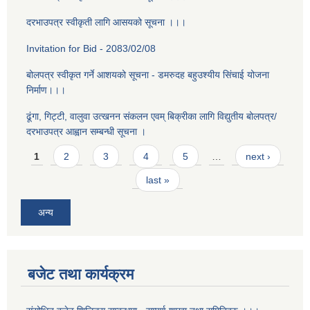
दरभाउपत्र स्वीकृती लागि आसयको सूचना ।।।
Invitation for Bid - 2083/02/08
बोलपत्र स्वीकृत गर्ने आशयको सूचना - डमरुदह बहुउश्यीय सिंचाई योजना
निर्माण।।।
ढूंगा, गिट्टी, वालुवा उत्खनन संकलन एवम् बिक्रीका लागि विद्युतीय बोलपत्र/
दरभाउपत्र आह्वान सम्बन्धी सूचना ।
Pages
1
2
3
4
5
…
next ›
last »
अन्य
बजेट तथा कार्यक्रम