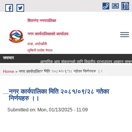
Skip to main content
शितगंगा नगरपालिका
नगर कार्यपालिकाकाे कार्यालय
ठाडा, अर्घाखाँची
लुम्बिनी प्रदेश नेपाल
समाचार
आन्तरिक आय संकलनको लागि विद्युतीय दरभाउपत्र आब्हान सम्बन्ध
You are here
Home
» नगर कार्यपालिका मिति २०८१/०९/२८ गतेका निर्णयहरु ।।
रिक्त पदमा स्थायी शिक्षक सरुवा सम्बन्धमा ।।।
रिक्त पदमा स्थायी शिक्षक सरुवा सम्बन्धमा ।।।
नगर कार्यपालिका मिति २०८१/०९/२८ गतेका
निर्णयहरु ।।
Submitted on:
Mon, 01/13/2025 - 11:09