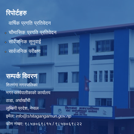
रिपोर्टहरु
वार्षिक प्रगति प्रतिवेदन
चौमासिक प्रगति प्रतिवेदन
सार्वजनिक सुनुवाई
सार्वजनिक परीक्षण
सम्पर्क विवरण
शितगंगा नगरपालिका
नगर कार्यपालीकाकाे कार्यालय
ठाडा, अर्घाखाँची
लुम्बिनी प्रदेश, नेपाल
इमेल:
info@shitagangamun.gov.np
फोन नंम्बर: ९८५७०६९८१५ / ९८५७०६९८२२