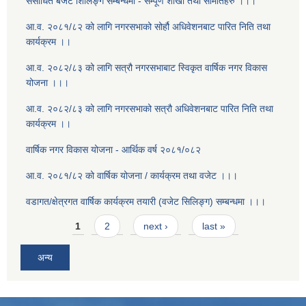
संसोधित बजेट शिलिङ्ग सम्बन्धमा - सम्पूर्ण शाखा तथा समितिहरु ।।।
आ.व. २०८१/८२ को लागि नगरसभाको सोर्हौ अधिवेशनबाट पारित निति तथा
कार्यक्रम ।।
आ.व. २०८२/८३ को लागि सत्रौ नगरसभाबाट स्विकृत वार्षिक नगर विकास
योजना ।।।
आ.व. २०८२/८३ को लागि नगरसभाको सत्रौ अधिवेशनबाट पारित निति तथा
कार्यक्रम ।।
वार्षिक नगर विकास योजना - आर्थिक वर्ष २०८१/०८२
आ.व. २०८१/८२ को वार्षिक योजना / कार्यक्रम तथा वजेट ।।।
वडागत/क्षेत्रगत वार्षिक कार्यक्रम तयारी (वजेट सिलिङ्ग) सम्बन्धमा ।।।
Pages
1
2
next ›
last »
अन्य