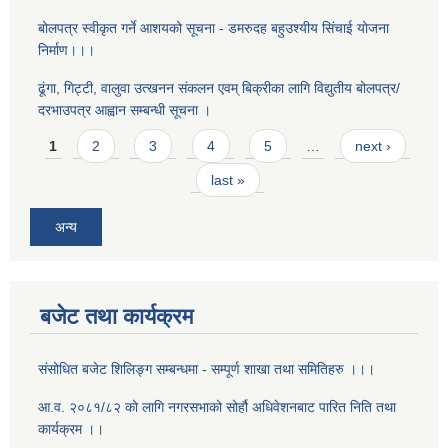
बोलपत्र स्वीकृत गर्ने आशयको सूचना - डमरुदह बहुउश्यीय सिंचाई योजना
निर्माण।।।
ढूंगा, गिट्टी, वालुवा उत्खनन संकलन एवम् बिक्रीका लागि विद्युतीय बोलपत्र/
दरभाउपत्र आह्वान सम्बन्धी सूचना ।
Pages
1
2
3
4
5
…
next ›
last »
अन्य
बजेट तथा कार्यक्रम
संसोधित बजेट शिलिङ्ग सम्बन्धमा - सम्पूर्ण शाखा तथा समितिहरु ।।।
आ.व. २०८१/८२ को लागि नगरसभाको सोर्हौ अधिवेशनबाट पारित निति तथा
कार्यक्रम ।।