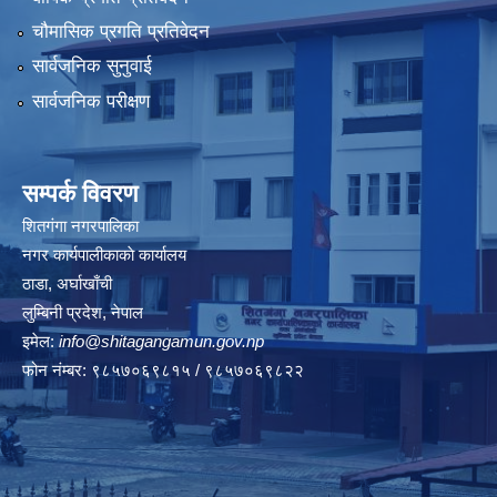
चौमासिक प्रगति प्रतिवेदन
सार्वजनिक सुनुवाई
सार्वजनिक परीक्षण
सम्पर्क विवरण
शितगंगा नगरपालिका
नगर कार्यपालीकाकाे कार्यालय
ठाडा, अर्घाखाँची
लुम्बिनी प्रदेश, नेपाल
इमेल:
info@shitagangamun.gov.np
फोन नंम्बर: ९८५७०६९८१५ / ९८५७०६९८२२