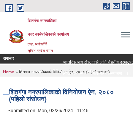
Skip to main content
शितगंगा नगरपालिका
नगर कार्यपालिकाकाे कार्यालय
ठाडा, अर्घाखाँची
लुम्बिनी प्रदेश नेपाल
समाचार
आन्तरिक आय संकलनको लागि विद्युतीय दरभाउपत्र आ
You are here
Home
» शितगंगा नगरपालिकाकाे विनियोजन ऐन, २०८० (पहिलो संसोधन)
रिक्त पदमा स्थायी शिक्षक सरुवा सम्बन्धमा ।।।
रिक्त पदमा स्थायी शिक्षक सरुवा सम्बन्धमा ।।।
शितगंगा नगरपालिकाकाे विनियोजन ऐन, २०८०
(पहिलो संसोधन)
Submitted on:
Mon, 02/26/2024 - 11:46