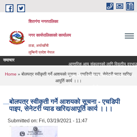
Skip to main content
शितगंगा नगरपालिका
नगर कार्यपालिकाकाे कार्यालय
ठाडा, अर्घाखाँची
लुम्बिनी प्रदेश नेपाल
समाचार
आन्तरिक आय संकलनको लागि विद्युतीय दरभाउपत्
You are here
Home
» बाेलपत्र स्वीकृती गर्ने आशयकाे सूचना - एचडिपी पाइप, सेनेटरी प्याड खरिद/
रिक्त पदमा स्थायी शिक्षक सरुवा सम्बन्धमा ।।।
आपूर्ति कार्य ।।।
रिक्त पदमा स्थायी शिक्षक सरुवा सम्बन्धमा ।।।
बाेलपत्र स्वीकृती गर्ने आशयकाे सूचना - एचडिपी
पाइप, सेनेटरी प्याड खरिद/आपूर्ति कार्य ।।।
Submitted on:
Fri, 03/19/2021 - 11:47