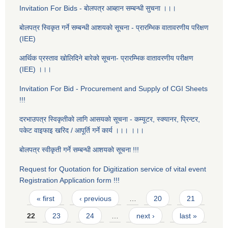
Invitation For Bids - बाेलपत्र आब्हान सम्बन्धी सुचना ।।।
बाेलपत्र स्विकृत गर्ने सम्बन्धी आशयकाे सूचना - प्रारम्भिक वातावरणीय परिक्षण
(IEE)
आर्थिक प्रस्ताव खाेलिदिने बारेकाे सूचना- प्रारम्भिक वातावरणीय परीक्षण
(IEE) ।।।
Invitation For Bid - Procurement and Supply of CGI Sheets
!!!
दरभाउपत्र स्विकृतीकाे लागि आसयकाे सूचना - कम्यूटर, स्क्यानर, प्रिन्टर,
पकेट वाइफाइ खरिद / आपूर्ति गर्ने कार्य ।।। ।।।
बाेलपत्र स्वीकृती गर्ने सम्बन्धी आशयकाे सूचना !!!
Request for Quotation for Digitization service of vital event
Registration Application form !!!
Pages
« first
‹ previous
…
20
21
22
23
24
…
next ›
last »