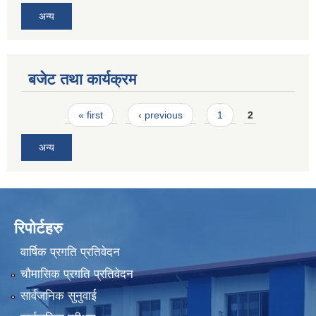
अन्य
बजेट तथा कार्यक्रम
Pages
« first
‹ previous
1
2
अन्य
रिपोर्टहरु
वार्षिक प्रगति प्रतिवेदन
चौमासिक प्रगति प्रतिवेदन
सार्वजनिक सुनुवाई