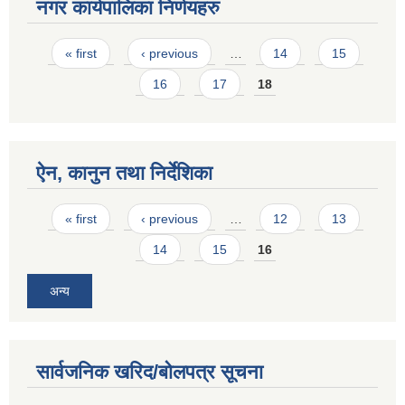
नगर कार्यपालिका निर्णयहरु
Pages
« first
‹ previous
…
14
15
16
17
18
ऐन, कानुन तथा निर्देशिका
Pages
« first
‹ previous
…
12
13
14
15
16
अन्य
सार्वजनिक खरिद/बोलपत्र सूचना