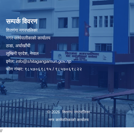
सम्पर्क विवरण
शितगंगा नगरपालिका
नगर कार्यपालीकाकाे कार्यालय
ठाडा, अर्घाखाँची
लुम्बिनी प्रदेश, नेपाल
इमेल:
info@shitagangamun.gov.np
फोन नंम्बर: ९८५७०६९८१५ / ९८५७०६९८२२
© 2026 शितगंगा नगरपालिका
नगर कार्यपालिकाकाे कार्यालय
//