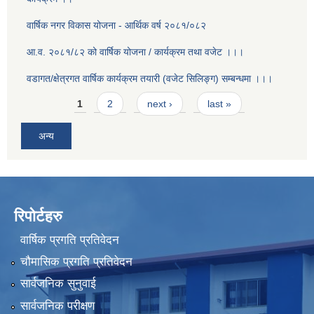
वार्षिक नगर विकास योजना - आर्थिक वर्ष २०८१/०८२
आ.व. २०८१/८२ को वार्षिक योजना / कार्यक्रम तथा वजेट ।।।
वडागत/क्षेत्रगत वार्षिक कार्यक्रम तयारी (वजेट सिलिङ्ग) सम्बन्धमा ।।।
Pages
1
2
next ›
last »
अन्य
रिपोर्टहरु
वार्षिक प्रगति प्रतिवेदन
चौमासिक प्रगति प्रतिवेदन
सार्वजनिक सुनुवाई
सार्वजनिक परीक्षण