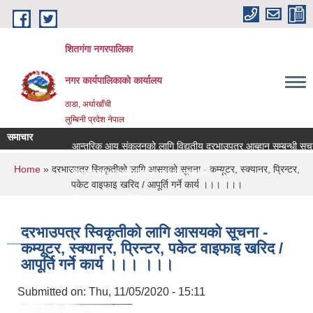
Skip to main content
शितगंगा नगरपालिका
नगर कार्यपालिकाकाे कार्यालय
ठाडा, अर्घाखाँची
लुम्बिनी प्रदेश नेपाल
समाचार
आन्तरिक आय संकलनको लागि विद्युतीय दरभाउपत्र आब्हान सम्बन्धी सूचन
You are here
Home
» दरभाउपत्र स्विकृतीकाे लागि आसयकाे सूचना - कम्यूटर, स्क्यानर, प्रिन्टर,
रिक्त पदमा स्थायी शिक्षक सरुवा सम्बन्धमा ।।।
पकेट वाइफाइ खरिद / आपूर्ति गर्ने कार्य ।।। ।।।
रिक्त पदमा स्थायी शिक्षक सरुवा सम्बन्धमा ।।।
दरभाउपत्र स्विकृतीकाे लागि आसयकाे सूचना -
कम्यूटर, स्क्यानर, प्रिन्टर, पकेट वाइफाइ खरिद /
आपूर्ति गर्ने कार्य ।।। ।।।
Submitted on:
Thu, 11/05/2020 - 15:11