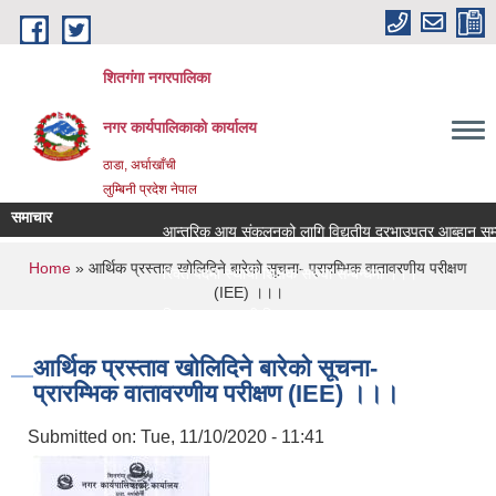
Skip to main content
शितगंगा नगरपालिका
नगर कार्यपालिकाकाे कार्यालय
ठाडा, अर्घाखाँची
लुम्बिनी प्रदेश नेपाल
समाचार
आन्तरिक आय संकलनको लागि विद्युतीय दरभाउपत्र आब्हान सम्बन
You are here
Home
» आर्थिक प्रस्ताव खाेलिदिने बारेकाे सूचना- प्रारम्भिक वातावरणीय परीक्षण
रिक्त पदमा स्थायी शिक्षक सरुवा सम्बन्धमा ।।।
(IEE) ।।।
रिक्त पदमा स्थायी शिक्षक सरुवा सम्बन्धमा ।।।
आर्थिक प्रस्ताव खाेलिदिने बारेकाे सूचना-
प्रारम्भिक वातावरणीय परीक्षण (IEE) ।।।
Submitted on:
Tue, 11/10/2020 - 11:41