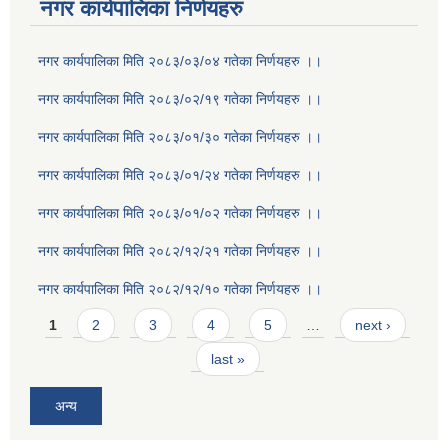
नगर कार्यपालिका निर्णयहरु
नगर कार्यपालिका मिति २०८३/०३/०४ गतेका निर्णयहरु ।।
नगर कार्यपालिका मिति २०८३/०२/१९ गतेका निर्णयहरु ।।
नगर कार्यपालिका मिति २०८३/०१/३० गतेका निर्णयहरु ।।
नगर कार्यपालिका मिति २०८३/०१/२४ गतेका निर्णयहरु ।।
नगर कार्यपालिका मिति २०८३/०१/०२ गतेका निर्णयहरु ।।
नगर कार्यपालिका मिति २०८२/१२/२१ गतेका निर्णयहरु ।।
नगर कार्यपालिका मिति २०८२/१२/१० गतेका निर्णयहरु ।।
Pages
1
2
3
4
5
…
next ›
last »
अन्य