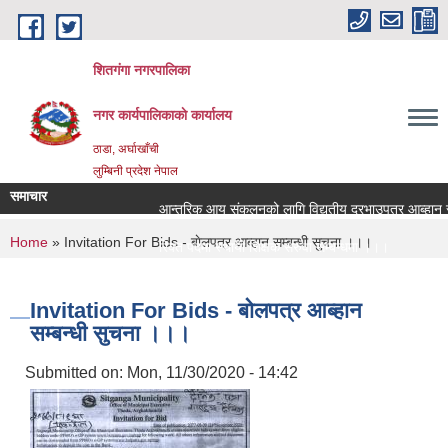
Skip to main content
शितगंगा नगरपालिका
नगर कार्यपालिकाकाे कार्यालय
ठाडा, अर्घाखाँची
लुम्बिनी प्रदेश नेपाल
समाचार
आन्तरिक आय संकलनको लागि विद्युतीय दरभाउपत्र आब्हान सम्
You are here
Home
» Invitation For Bids - बाेलपत्र आब्हान सम्बन्धी सुचना ।।।
रिक्त पदमा स्थायी शिक्षक सरुवा सम्बन्धमा ।।।
रिक्त पदमा स्थायी शिक्षक सरुवा सम्बन्धमा ।।।
Invitation For Bids - बाेलपत्र आब्हान
सम्बन्धी सुचना ।।।
Submitted on:
Mon, 11/30/2020 - 14:42