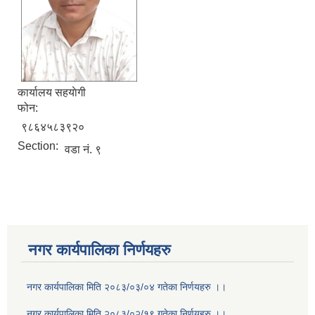
कार्यालय सहयाेगी
फोन:
९८६४५८३९२०
Section:
वडा न‌ं. ९
नगर कार्यपालिका निर्णयहरु
नगर कार्यपालिका मिति २०८३/०३/०४ गतेका निर्णयहरु ।।
नगर कार्यपालिका मिति २०८३/०२/१९ गतेका निर्णयहरु ।।