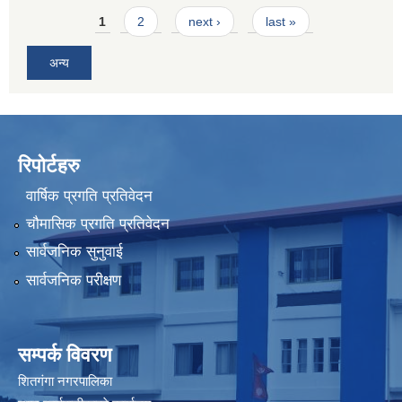
Pages
1
2
next ›
last »
अन्य
रिपोर्टहरु
वार्षिक प्रगति प्रतिवेदन
चौमासिक प्रगति प्रतिवेदन
सार्वजनिक सुनुवाई
सार्वजनिक परीक्षण
सम्पर्क विवरण
शितगंगा नगरपालिका