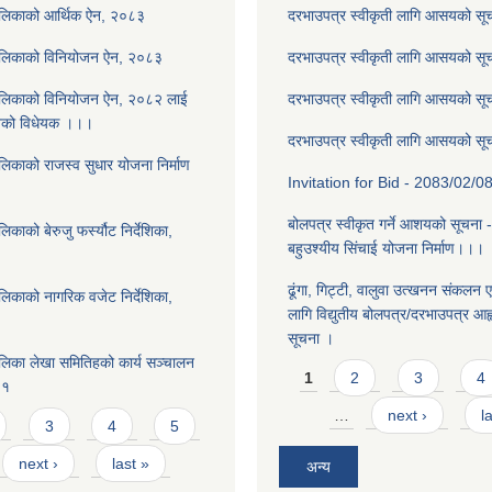
ालिकाको आर्थिक ऐन, २०८३
दरभाउपत्र स्वीकृती लागि आसयको स
ालिकाको विनियोजन ऐन, २०८३
दरभाउपत्र स्वीकृती लागि आसयको स
ालिकाको विनियोजन ऐन, २०८२ लाई
दरभाउपत्र स्वीकृती लागि आसयको स
नेको विधेयक ।।।
दरभाउपत्र स्वीकृती लागि आसयको स
लिकाको राजस्व सुधार योजना निर्माण
Invitation for Bid - 2083/02/0
बोलपत्र स्वीकृत गर्ने आशयको सूचना 
काको बेरुजु फर्स्यौट निर्देशिका,
बहुउश्यीय सिंचाई योजना निर्माण।।।
ढूंगा, गिट्टी, वालुवा उत्खनन संकलन ए
लिकाको नागरिक वजेट निर्देशिका,
लागि विद्युतीय बोलपत्र/दरभाउपत्र आह्व
सूचना ।
लिका लेखा समितिहको कार्य सञ्चालन
Pages
1
2
3
4
८१
…
next ›
l
3
4
5
next ›
last »
अन्य