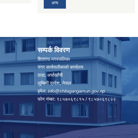
अन्य
सम्पर्क विवरण
शितगंगा नगरपालिका
नगर कार्यपालीकाकाे कार्यालय
ठाडा, अर्घाखाँची
लुम्बिनी प्रदेश, नेपाल
इमेल:
info@shitagangamun.gov.np
फोन नंम्बर: ९८५७०६९८१५ / ९८५७०६९८२२