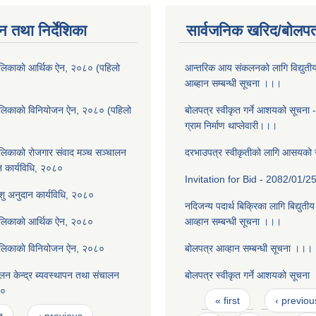
न तथा निर्देशिका
सार्वजनिक खरिद/बोलपत
लिकाकाे आर्थिक ऐन, २०८० (पहिलो
आन्तरिक आय संकलनको लागि विद्युती
आब्हान सम्बन्धी सूचना ।।।
ालिकाकाे विनियोजन ऐन, २०८० (पहिलो
बोलपत्र स्वीकृत गर्ने आशयको सूचना 
ग्राम निर्माण थाप्लेवारी।।।
लिकाको रोजगार संवाद मञ्च सञ्चालन
दरभाउपत्र स्वीकृतीको लागि आसयको
न कार्यविधि, २०८०
Invitation for Bid - 2082/01/2
पशु अनुदान कार्यविधि, २०८०
नदिजन्य पदार्थ बिक्रिका लागि बिद्युती
ालिकाकाे आर्थिक ऐन, २०८०
आव्हान सम्बन्धी सूचना ।।।
ालिकाकाे विनियोजन ऐन, २०८०
बोलपत्र आव्हान सम्बन्धी सूचना ।।।
न केन्द्र ब्यवस्थापन तथा संचालन
बोलपत्र स्वीकृत गर्ने आशयको सूचना
८०
Pages
« first
‹ previou