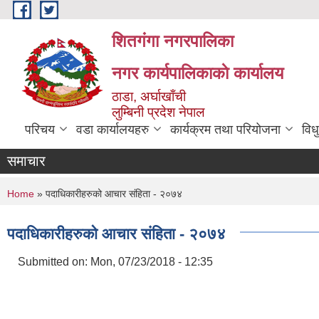
Skip to main content
शितगंगा नगरपालिका
नगर कार्यपालिकाकाे कार्यालय
ठाडा, अर्घाखाँची
लुम्बिनी प्रदेश नेपाल
परिचय
वडा कार्यालयहरु
कार्यक्रम तथा परियोजना
विध
समाचार
You are here
Home
» पदाधिकारीहरुको आचार संहिता - २०७४
पदाधिकारीहरुको आचार संहिता - २०७४
Submitted on:
Mon, 07/23/2018 - 12:35