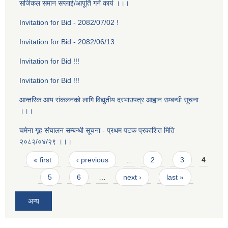
सर्जिकल समान सप्लाई/आपूर्ति गर्ने कार्य ।।।
Invitation for Bid - 2082/07/02 !
Invitation for Bid - 2082/06/13
Invitation for Bid !!!
Invitation for Bid !!!
आन्तरिक आय संकलनको लागि विद्युतीय दरभाउपत्र आह्वान सम्बन्धी सूचना
।।।
चमेना गृह स‌ंचालन सम्बन्धी सूचना - प्रथम पटक प्रकाशित मिति
२०८२/०४/२९ ।।।
Pages
« first
‹ previous
…
2
3
4
5
6
…
next ›
last »
अन्य