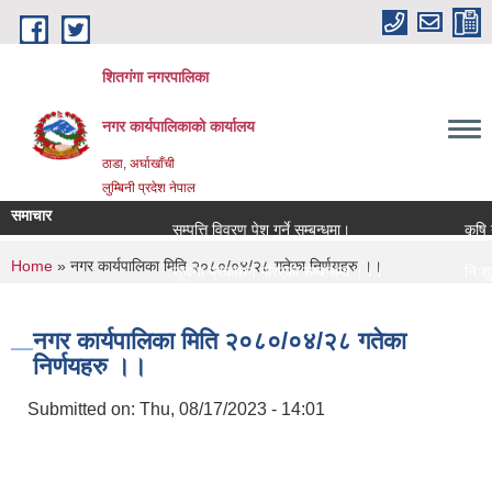
Skip to main content
शितगंगा नगरपालिका
नगर कार्यपालिकाकाे कार्यालय
ठाडा, अर्घाखाँची
लुम्बिनी प्रदेश नेपाल
समाचार
सम्पत्ति विवरण पेश गर्ने सम्बन्धमा।
कृषि यन
You are here
Home
» नगर कार्यपालिका मिति २०८०/०४/२८ गतेका निर्णयहरु ।।
सूचना प्रकाशन गरिएको सम्बन्धमा ।।।
नि:शुल्
सामाजिक सुरक्षा भत्ता नविकरण सम्बन्धी सूचना ।।।
राजश्व 
नगर कार्यपालिका मिति २०८०/०४/२८ गतेका
निर्णयहरु ।।
Submitted on:
Thu, 08/17/2023 - 14:01