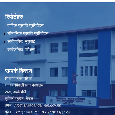
रिपोर्टहरु
वार्षिक प्रगति प्रतिवेदन
चौमासिक प्रगति प्रतिवेदन
सार्वजनिक सुनुवाई
सार्वजनिक परीक्षण
सम्पर्क विवरण
शितगंगा नगरपालिका
नगर कार्यपालीकाकाे कार्यालय
ठाडा, अर्घाखाँची
लुम्बिनी प्रदेश, नेपाल
इमेल:
info@shitagangamun.gov.np
फोन नंम्बर: ९८५७०६९८१५ / ९८५७०६९८२२