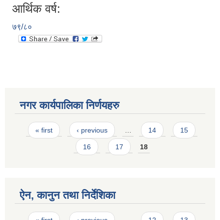
आर्थिक वर्ष:
७९/८०
नगर कार्यपालिका निर्णयहरु
Pages
« first
‹ previous
…
14
15
16
17
18
ऐन, कानुन तथा निर्देशिका
Pages
« first
‹ previous
…
12
13