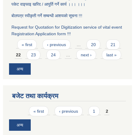
पकेट वाइफाइ खरिद / आपूर्ति गर्ने कार्य ।।। ।।।
बाेलपत्र स्वीकृती गर्ने सम्बन्धी आशयकाे सूचना !!!
Request for Quotation for Digitization service of vital event
Registration Application form !!!
Pages
« first
‹ previous
…
20
21
22
23
24
…
next ›
last »
अन्य
बजेट तथा कार्यक्रम
Pages
« first
‹ previous
1
2
अन्य