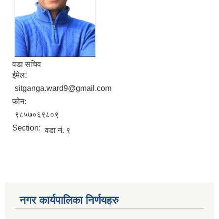
वडा सचिव
ईमेल:
sitganga.ward9@gmail.com
फोन:
९८५७०६९८०९
Section:
वडा न‌ं. ९
नगर कार्यपालिका निर्णयहरु