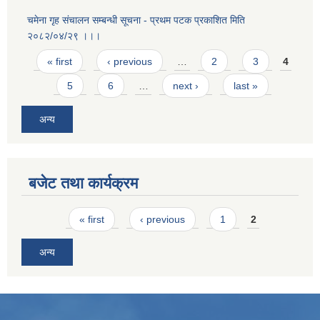
चमेना गृह स‌ंचालन सम्बन्धी सूचना - प्रथम पटक प्रकाशित मिति
२०८२/०४/२९ ।।।
Pages
« first
‹ previous
…
2
3
4
5
6
…
next ›
last »
अन्य
बजेट तथा कार्यक्रम
Pages
« first
‹ previous
1
2
अन्य