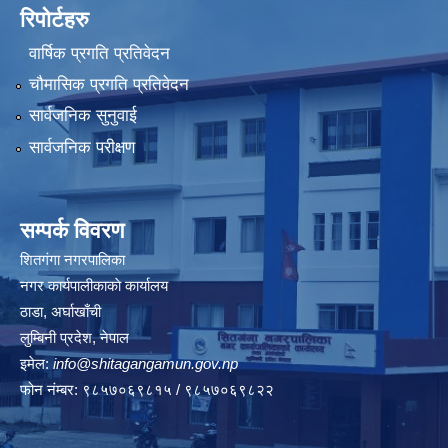
रिपोर्टहरु
वार्षिक प्रगति प्रतिवेदन
चौमासिक प्रगति प्रतिवेदन
सार्वजनिक सुनुवाई
सार्वजनिक परीक्षण
सम्पर्क विवरण
शितगंगा नगरपालिका
नगर कार्यपालीकाकाे कार्यालय
ठाडा, अर्घाखाँची
लुम्बिनी प्रदेश, नेपाल
इमेल:
info@shitagangamun.gov.np
फोन नंम्बर: ९८५७०६९८१५ / ९८५७०६९८२२