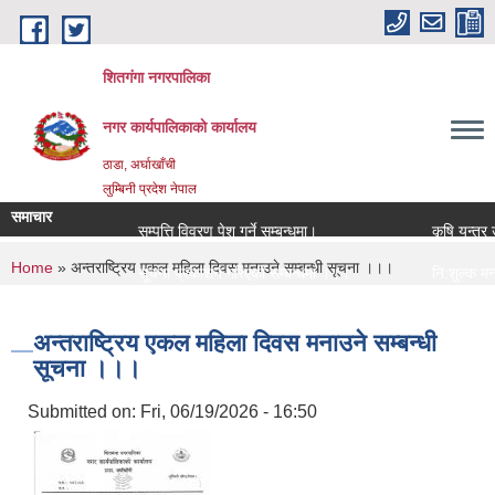
Skip to main content
शितगंगा नगरपालिका
नगर कार्यपालिकाकाे कार्यालय
ठाडा, अर्घाखाँची
लुम्बिनी प्रदेश नेपाल
समाचार
सम्पत्ति विवरण पेश गर्ने सम्बन्धमा।
कृषि यन्त्र 
You are here
Home
» अन्तराष्ट्रिय एकल महिला दिवस मनाउने सम्बन्धी सूचना ।।।
सूचना प्रकाशन गरिएको सम्बन्धमा ।।।
नि:शुल्क मनो
सामाजिक सुरक्षा भत्ता नविकरण सम्बन्धी सूचना ।।।
राजश्व संकलन 
अन्तराष्ट्रिय एकल महिला दिवस मनाउने सम्बन्धी
सूचना ।।।
Submitted on:
Fri, 06/19/2026 - 16:50