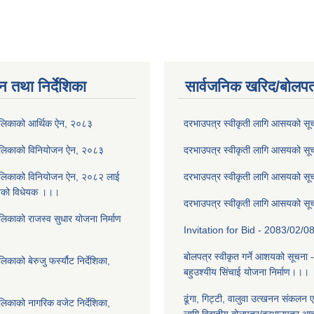
न तथा निर्देशिका
सार्वजनिक खरिद/बोलपत
ालिकाको आर्थिक ऐन, २०८३
दरभाउपत्र स्वीकृती लागि आसयको स
ालिकाको विनियोजन ऐन, २०८३
दरभाउपत्र स्वीकृती लागि आसयको स
ालिकाको विनियोजन ऐन, २०८२ लाई
दरभाउपत्र स्वीकृती लागि आसयको स
नेको विधेयक ।।।
दरभाउपत्र स्वीकृती लागि आसयको स
लिकाको राजस्व सुधार योजना निर्माण
Invitation for Bid - 2083/02/0
बोलपत्र स्वीकृत गर्ने आशयको सूचना 
काको बेरुजु फर्स्यौट निर्देशिका,
बहुउश्यीय सिंचाई योजना निर्माण।।।
ढूंगा, गिट्टी, वालुवा उत्खनन संकलन ए
लिकाको नागरिक वजेट निर्देशिका,