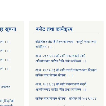
्र सूचना
बजेट तथा कार्यक्रम
ूचना ।।।
संसोधित बजेट शिलिङ्ग सम्बन्धमा - सम्पूर्ण शाखा तथा
समितिहरु ।।।
ूचना ।।।
आ.व. २०८१/८२ को लागि नगरसभाको सोर्हौ
ूचना ।।।
अधिवेशनबाट पारित निति तथा कार्यक्रम ।।
ूचना ।।।
आ.व. २०८२/८३ को लागि सत्रौ नगरसभाबाट स्विकृत
वार्षिक नगर विकास योजना ।।।
8
आ.व. २०८२/८३ को लागि नगरसभाको सत्रौ
- डमरुदह
अधिवेशनबाट पारित निति तथा कार्यक्रम ।।
वार्षिक नगर विकास योजना - आर्थिक वर्ष २०८१/०८२
वम् बिक्रीका