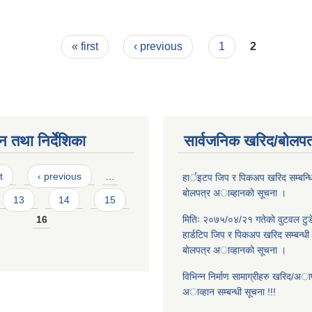
वजेट ।
« first
‹ previous
1
2
न तथा निर्देशिका
सार्वजनिक खरिद/बोलपत
t
‹ previous
…
हार्इटप जिप र पिकअप खरिद सम्बन्धि
बाेलपत्र अाब्हानकाे सूचना ।
13
14
15
16
मितिः २०७५/०४/२१ गतेकाे वुटवल टुड
हार्डटिप जिप र पिकअप खरिद सम्बन्धी 
बाेलपत्र अाव्हानकाे सूचना ।
विभिन्न निर्माण सामाग्रीहरु खरिद/अापूर्त
अाव्हान सम्बन्धी सूचना !!!