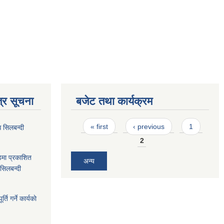
्र सूचना
बजेट तथा कार्यक्रम
Pages
« first
‹ previous
1
 सिलबन्दी
2
ेमा प्रकाशित
अन्य
सिलबन्दी
ि गर्ने कार्यकाे