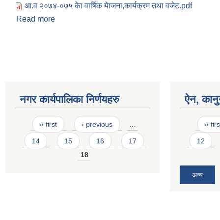
आ‍.व २०७४-०७५ केा वार्षिक येाजना,कार्यक्रम तथा वजेट.pdf
Read more
about आ‍.व २०७४-०७५ केा वार्षिक येाजना,कार्यक्रम तथा 
Pages
नगर कार्यपालिका निर्णयहरु
ऐन, कानु
Pages
Pages
« first
‹ previous
…
« firs
14
15
16
17
12
18
अन्य