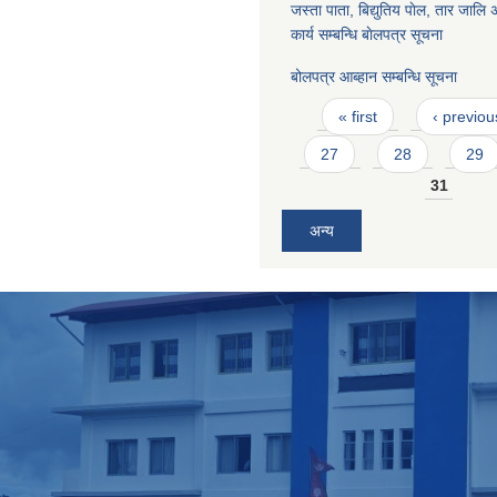
जस्ता पाता, बिद्युतिय पाेल, तार जालि अा
कार्य सम्बन्धि बाेलपत्र सूचना
बोलपत्र आब्हान सम्बन्धि सूचना
Pages
« first
‹ previou
27
28
29
31
अन्य