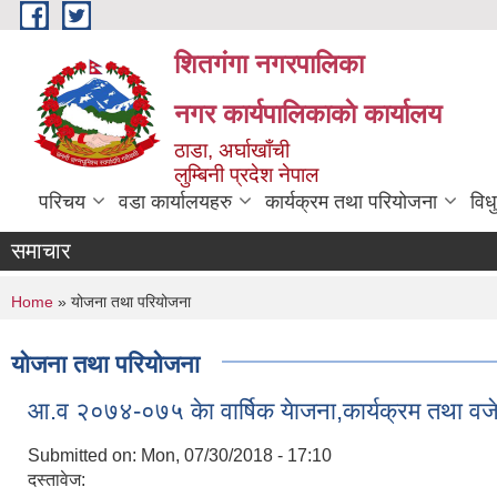
Skip to main content
शितगंगा नगरपालिका
नगर कार्यपालिकाकाे कार्यालय
ठाडा, अर्घाखाँची
लुम्बिनी प्रदेश नेपाल
परिचय
वडा कार्यालयहरु
कार्यक्रम तथा परियोजना
विध
समाचार
You are here
Home
» योजना तथा परियोजना
योजना तथा परियोजना
आ‍.व २०७४-०७५ केा वार्षिक येाजना,कार्यक्रम तथा व
Submitted on:
Mon, 07/30/2018 - 17:10
दस्तावेज: