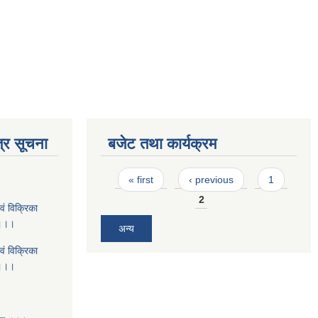
्र सूचना
बजेट तथा कार्यक्रम
Pages
« first
‹ previous
1
2
वं विक्रिका
 ।।।
अन्य
वं विक्रिका
 ।।।