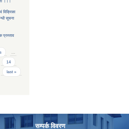
चना ।।।
वं विक्रिका
न्धी सूचना
क प्रस्ताव
s
…
14
last »
सम्पर्क विवरण