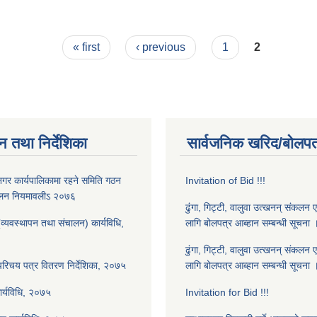
वजेट ।
« first
‹ previous
1
2
न तथा निर्देशिका
सार्वजनिक खरिद/बोलपत
गर कार्यपालिकामा रहने समिति गठन
Invitation of Bid !!!
चालन नियमावलीऽ २०७६
ढुंगा, गिट्टी, वालुवा उत्खनन् संकलन ए
(व्यवस्थापन तथा संचालन) कार्यविधि,
लागि बोलपत्र आब्हान सम्बन्धी सूचना
ढुंगा, गिट्टी, वालुवा उत्खनन् संकलन ए
 परिचय पत्र वितरण निर्देशिका, २०७५
लागि बोलपत्र आब्हान सम्बन्धी सूचना
ार्यविधि, २०७५
Invitation for Bid !!!