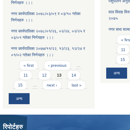
पशुपालन अनुदा
निर्णयहरु ।।।
वाल विवाह विरु
नगर कार्यपालिका २०७८/०३/०९ र ०३/१० गतेका
२०७५
निर्णयहरु ।।।
नगर सभा सञ्च
नगर कार्यपालिका २०७८/०१/२६, ०२/२४, ०२/२५ र
Pages
०३/०१ गतेका निर्णयहरु ।।।
« firs
नगर कार्यपालिका २०७७/११/२२, १२/२३, १२/२४ र
11
०१/०२ गतेका निर्णयहरु ।।।
15
Pages
« first
‹ previous
…
अन्य
11
12
13
14
15
…
next ›
last »
अन्य
रिपोर्टहरु