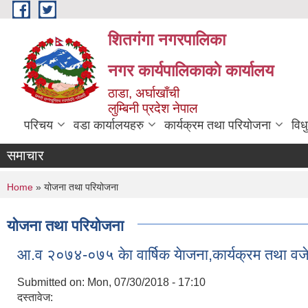
Skip to main content
शितगंगा नगरपालिका
नगर कार्यपालिकाकाे कार्यालय
ठाडा, अर्घाखाँची
लुम्बिनी प्रदेश नेपाल
परिचय
वडा कार्यालयहरु
कार्यक्रम तथा परियोजना
विध
समाचार
You are here
Home
» योजना तथा परियोजना
योजना तथा परियोजना
आ‍.व २०७४-०७५ केा वार्षिक येाजना,कार्यक्रम तथा व
Submitted on:
Mon, 07/30/2018 - 17:10
दस्तावेज: