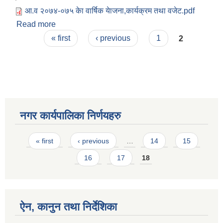
आ‍.व २०७४-०७५ केा वार्षिक येाजना,कार्यक्रम तथा वजेट.pdf
Read more
about आ‍.व २०७४-०७५ केा वार्षिक येाजना,कार्यक्रम तथा
Pages
वजेट ।
« first
‹ previous
1
2
नगर कार्यपालिका निर्णयहरु
Pages
« first
‹ previous
…
14
15
16
17
18
ऐन, कानुन तथा निर्देशिका