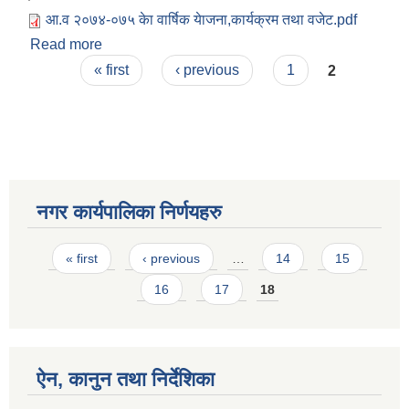
आ‍.व २०७४-०७५ केा वार्षिक येाजना,कार्यक्रम तथा वजेट.pdf
Read more
about आ‍.व २०७४-०७५ केा वार्षिक येाजना,कार्यक्रम तथा
Pages
वजेट ।
« first
‹ previous
1
2
नगर कार्यपालिका निर्णयहरु
Pages
« first
‹ previous
…
14
15
16
17
18
ऐन, कानुन तथा निर्देशिका