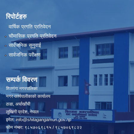
रिपोर्टहरु
वार्षिक प्रगति प्रतिवेदन
चौमासिक प्रगति प्रतिवेदन
सार्वजनिक सुनुवाई
सार्वजनिक परीक्षण
सम्पर्क विवरण
शितगंगा नगरपालिका
नगर कार्यपालीकाकाे कार्यालय
ठाडा, अर्घाखाँची
लुम्बिनी प्रदेश, नेपाल
इमेल:
info@shitagangamun.gov.np
फोन नंम्बर: ९८५७०६९८१५ / ९८५७०६९८२२