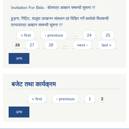
Invitation For Bids - बाेलपत्र आब्हान सम्बन्धी सुचना !!!
ढुङ्गा, गिट्टि, वालुवा उत्खनन स‌ंकलन एवं विक्रि गर्ने कार्यकाे शिलबन्दी
दरभाउपत्र आब्हान सम्बन्धी सूचना !!!
Pages
« first
‹ previous
…
24
25
26
27
28
…
next ›
last »
अन्य
बजेट तथा कार्यक्रम
Pages
« first
‹ previous
1
2
अन्य