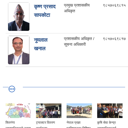
प्रमुख प्रशासकीय
९८५७०६९८१५
कृष्ण प्रसाद
अधिकृत
सापकोटा
प्रशासकीय अधिकृत /
९८५७०६९८१७
नुमलाल
सूचना अधिकारी
खनाल
शितगंगा
ट्याक्टर वितरण
नेपाल प्रज्ञा
कृषि सेवा केन्द्र