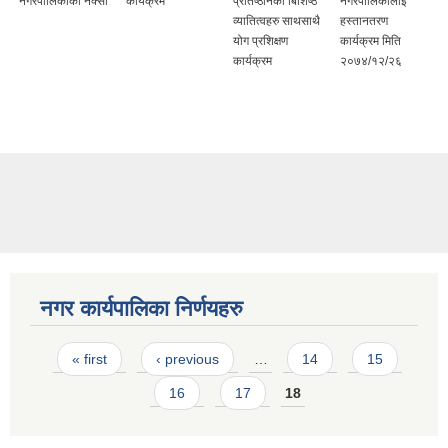
नगरपालिकाको नक्सा
कार्यक्रम
प्रतिष्ठानका बिशिष्ठ
नगरपालिकालाई
व्यातित्वहरु साथसाथै
हस्तानतरण
योग प्रशिक्षण
कार्यक्रम मिति
कार्यक्रम
२०७४/१२/२६
नगर कार्यपालिका निर्णयहरु
Pages
« first
‹ previous
…
14
15
16
17
18