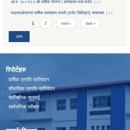
आ.व. २०८१/८२ को वार्षिक योजना / कार्यक्रम तथा वजेट ।।।
वडागत/क्षेत्रगत वार्षिक कार्यक्रम तयारी (वजेट सिलिङ्ग) सम्बन्धमा ।।।
Pages
1
2
next ›
last »
अन्य
रिपोर्टहरु
वार्षिक प्रगति प्रतिवेदन
चौमासिक प्रगति प्रतिवेदन
सार्वजनिक सुनुवाई
सार्वजनिक परीक्षण