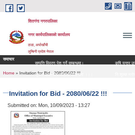
Skip to main content
शितगंगा नगरपालिका
नगर कार्यपालिकाकाे कार्यालय
ठाडा, अर्घाखाँची
लुम्बिनी प्रदेश नेपाल
समाचार
सम्पत्ति विवरण पेश गर्ने सम्बन्धमा।
कृषि यन्त्र उपक
You are here
Home
» Invitation for Bid - 2080/06/22 !!!
सूचना प्रकाशन गरिएको सम्बन्धमा ।।।
नि:शुल्क मनोसाम
सामाजिक सुरक्षा भत्ता नविकरण सम्बन्धी सूचना ।।।
राजश्व संकलन का
Invitation for Bid - 2080/06/22 !!!
Submitted on:
Mon, 10/09/2023 - 13:27