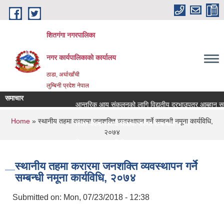
Skip to main content
शितगंगा नगरपालिका
नगर कार्यपालिकाकाे कार्यालय
ठाडा, अर्घाखाँची
लुम्बिनी प्रदेश नेपाल
समाचार
आन्तरिक आय संकलनको लागि विद्युतीय दरभाउपत्र आब्हान सम्बन
You are here
Home
» स्थानीय तहमा करारमा जनशक्ति व्यवस्थापन गर्ने सम्बन्धी नमूना कार्यविधि,
रिक्त पदमा स्थायी शिक्षक सरुवा सम्बन्धमा ।।।
२०७४
रिक्त पदमा स्थायी शिक्षक सरुवा सम्बन्धमा ।।।
स्थानीय तहमा करारमा जनशक्ति व्यवस्थापन गर्ने
सम्बन्धी नमूना कार्यविधि, २०७४
Submitted on:
Mon, 07/23/2018 - 12:38