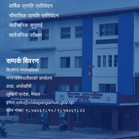
वार्षिक प्रगति प्रतिवेदन
चौमासिक प्रगति प्रतिवेदन
सार्वजनिक सुनुवाई
सार्वजनिक परीक्षण
सम्पर्क विवरण
शितगंगा नगरपालिका
नगर कार्यपालीकाकाे कार्यालय
ठाडा, अर्घाखाँची
लुम्बिनी प्रदेश, नेपाल
इमेल:
info@shitagangamun.gov.np
फोन नंम्बर: ९८५७०६९८१५ / ९८५७०६९८२२