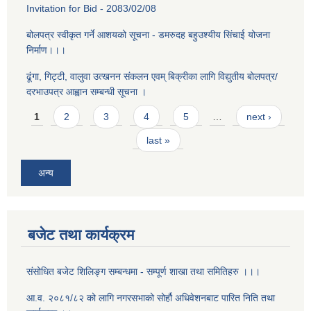
Invitation for Bid - 2083/02/08
बोलपत्र स्वीकृत गर्ने आशयको सूचना - डमरुदह बहुउश्यीय सिंचाई योजना
निर्माण।।।
ढूंगा, गिट्टी, वालुवा उत्खनन संकलन एवम् बिक्रीका लागि विद्युतीय बोलपत्र/
दरभाउपत्र आह्वान सम्बन्धी सूचना ।
Pages
1
2
3
4
5
…
next ›
last »
अन्य
बजेट तथा कार्यक्रम
संसोधित बजेट शिलिङ्ग सम्बन्धमा - सम्पूर्ण शाखा तथा समितिहरु ।।।
आ.व. २०८१/८२ को लागि नगरसभाको सोर्हौ अधिवेशनबाट पारित निति तथा